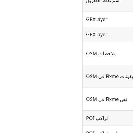
اسم نقاط الطريق
GPXLayer
GPXLayer
ملاحظات OSM
قونات Fixme في OSM
نص Fixme في OSM
تراكب POI