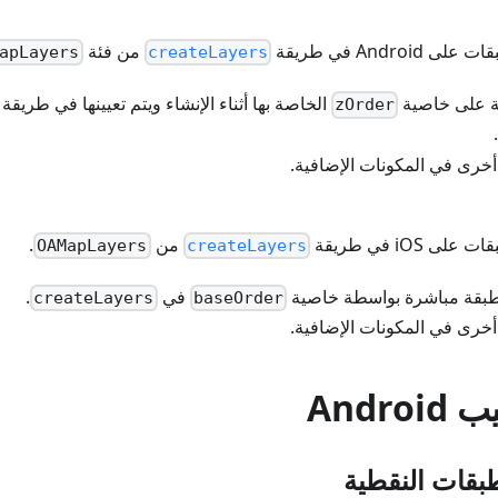
Andro في طريقة
من فئة
apLayers
createLayers
ة على خاصية
الخاصة بها أثناء الإنشاء ويتم تعيينها في طريقة
zOrder
.
أخرى في المكونات الإضافية.
 iOS في طريقة
من
.
OAMapLayers
createLayers
 طبقة مباشرة بواسطة خاصية
في
.
createLayers
baseOrder
أخرى في المكونات الإضافية.
Andr