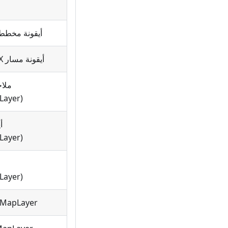
أيقونة مخطط م
أيقونة مسار GPX المحددة
Layer)
Layer)
Layer)
POIMapLayer (أي