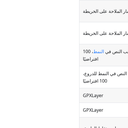
ر الملاحة على الخريطة
ر الملاحة على الخريطة
يب النص في
النمط
، 100
افتراضيًا
النص في النمط للدروع،
100 افتراضيًا
GPXLayer
GPXLayer