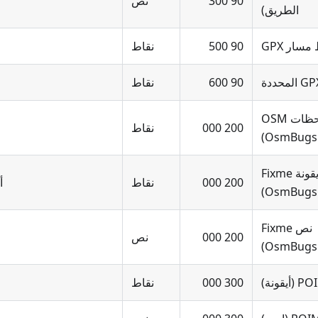
90 300
نص
الطريق)
سار GPX
90 500
نقاط
90 600
نقاط
ملاحظات OSM
200 000
نقاط
(OsmBugs
أيقونة Fixme
200 000
نقاط
أي
(OsmBugs
نص Fixme
200 000
نص
(OsmBugs
قونة)
300 000
نقاط