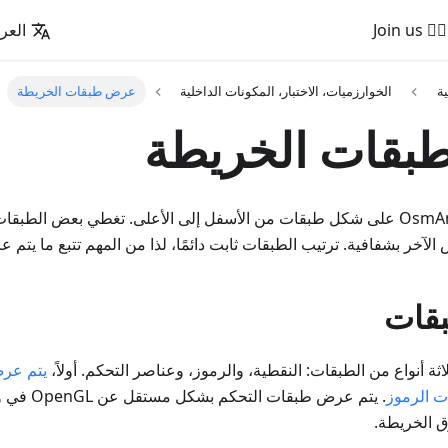
🚵‍♂️ Join us
العرب
ية
الخوارزميات، الاختبار، المكونات الداخلية
عرض طبقات الخريطة
قات الخريطة
يتم عرض خريطة OsmAnd على شكل طبقات من الأسفل إلى الأعلى. تغطي بعض ال
الآخر بشفافية. ترتيب الطبقات ثابت دائمًا، لذا من المهم تتبع ما يتم 
بقات
يتم عرض
ت الرموز
. يتم عرض طب