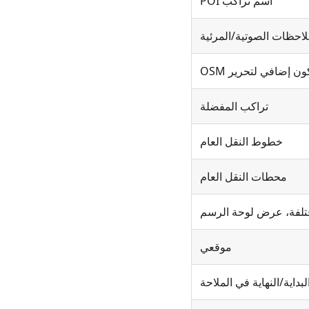
اسم تراكب POI
احظات الصوتية/المرئية
ن إضافي لتحرير OSM
تراكب المفضلة
خطوط النقل العام
محطات النقل العام
لفة، عرض لوحة الرسم
موقعي
بداية/النهاية في الملاحة