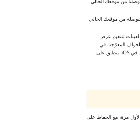
البوصلة من موقعك الحالي
 البوصلة من موقعك الحالي
 العينات لتنعيم عرض
حواف المعرّجة. في
. في iOS، ينطبق على
 لأول مرة، مع الحفاظ على