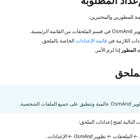
عداد المطلوبة
صة للمطورين والمختبرين:
ملحقات من
القائمة الرئيسية
.
ادات اللازمة في
قائمة الإعدادات
الخاصة بالملحق.
ت المطور
إذا لزم الأمر.
لملحق
لفات الشخصية.
التالية لفتح إعدادات الملحق:
لحقات ← تطوير OsmAnd ← الإعدادات
.