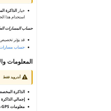
خيار
الذاكرة ال
استخدام هذا الخي
حساب المسارات الطوي
قد يؤثر تخصيص ذ
حساب مسارات ٥٠ كم للمشا
المعلومات وال
أندرويد فقط
الذاكرة المخصص
إجمالي الذاكرة ا
معلومات A-GPS