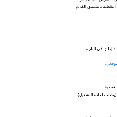
النقطية بالتنسيق القديم
بمقدار ٢٠ إطارًا في الثانية
موقعي
.
لنقطية.
يتطلب إعادة التشغيل).