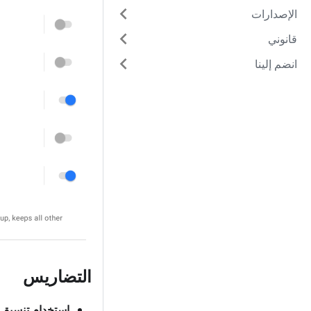
الإصدارات
قانوني
انضم إلينا
التضاريس
استخدام تنسيق