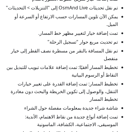
تم نقل تحديثات OsmAnd Live إلى "التنزيلات > التحديثات"
يمكن الآن تلوين المسارات حسب الارتفاع أو السرعة أو
الميل.
تمت إضافة خيار لتغيير مظهر خط المسار.
تم تحديث مربع حوار "تسجيل الرحلة"
تم نقل المسافة بالنقر من مسطرة نصف القطر إلى خيار
منفصل
تخطيط المسار أفقيًا: تمت إضافة علامات تبويب للتبديل بين
النقاط أو الرسوم البيانية
تخطيط المسار: تمت إضافة القدرة على تغيير خيارات
التنقل، والوصول إلى تكوين الخريطة والبحث دون مغادرة
تخطيط المسار
شاشة شراء جديدة بمعلومات مفصلة حول الشراء
تمت إضافة أنواع جديدة من نقاط الاهتمام، الأندية:
الموسيقى، الاجتماعية، الكشافة، الماسونية