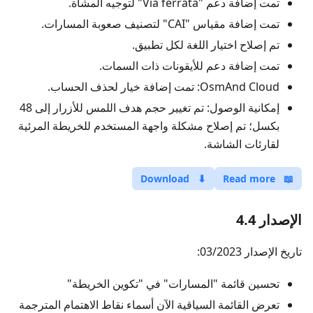
تمت إضافة دعم "Via ferrata" لتوجيه المشاة.
تمت إضافة مقياس "CAI" لتصنيف صعوبة المسارات.
تم إصلاح اختيار اللغة لكل تطبيق.
تمت إضافة دعم للأيقونات ذات السمات.
OsmAnd Cloud: تمت إضافة خيار لحذف الحساب.
إمكانية الوصول: تم تغيير حجم هدف اللمس للأزرار إلى 48
بكسل؛ تم إصلاح مشكلة واجهة المستخدم للخريطة المرئية
لقارئات الشاشة.
Download
⬇
Read more
📖
الإصدار 4.4
تاريخ الإصدار 03/2023:
تحسين قائمة "المسارات" في "تكوين الخريطة"
تعرض القائمة السياقية الآن أسماء نقاط الاهتمام المترجمة