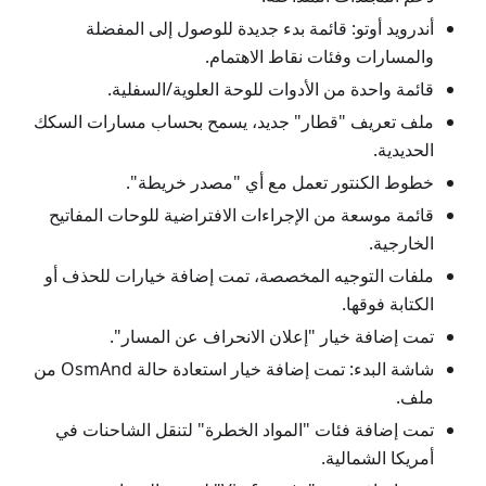
أندرويد أوتو: قائمة بدء جديدة للوصول إلى المفضلة
والمسارات وفئات نقاط الاهتمام.
قائمة واحدة من الأدوات للوحة العلوية/السفلية.
ملف تعريف "قطار" جديد، يسمح بحساب مسارات السكك
الحديدية.
خطوط الكنتور تعمل مع أي "مصدر خريطة".
قائمة موسعة من الإجراءات الافتراضية للوحات المفاتيح
الخارجية.
ملفات التوجيه المخصصة، تمت إضافة خيارات للحذف أو
الكتابة فوقها.
تمت إضافة خيار "إعلان الانحراف عن المسار".
شاشة البدء: تمت إضافة خيار استعادة حالة OsmAnd من
ملف.
تمت إضافة فئات "المواد الخطرة" لتنقل الشاحنات في
أمريكا الشمالية.