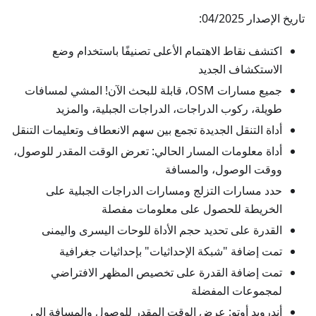
تاريخ الإصدار 04/2025:
اكتشف نقاط الاهتمام الأعلى تصنيفًا باستخدام وضع
الاستكشاف الجديد
جميع مسارات OSM، قابلة للبحث الآن! المشي لمسافات
طويلة، ركوب الدراجات، الدراجات الجبلية، والمزيد
أداة التنقل الجديدة تجمع بين سهم الانعطاف وتعليمات التنقل
أداة معلومات المسار الحالي: تعرض الوقت المقدر للوصول،
ووقت الوصول، والمسافة
حدد مسارات التزلج ومسارات الدراجات الجبلية على
الخريطة للحصول على معلومات مفصلة
القدرة على تحديد حجم الأداة للوحات اليسرى واليمنى
تمت إضافة "شبكة الإحداثيات" بإحداثيات جغرافية
تمت إضافة القدرة على تخصيص المظهر الافتراضي
لمجموعات المفضلة
أندرويد أوتو: عرض الوقت المقدر للوصول والمسافة إلى