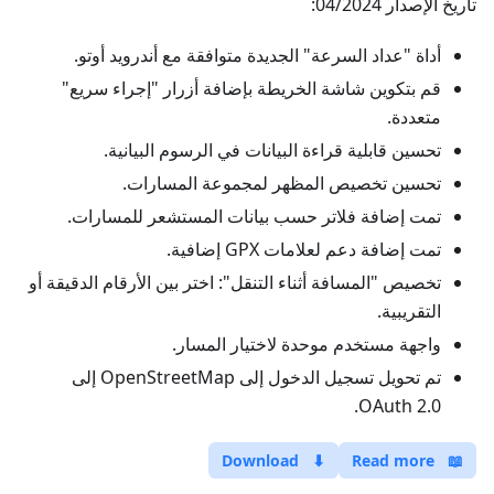
تاريخ الإصدار 04/2024:
أداة "عداد السرعة" الجديدة متوافقة مع أندرويد أوتو.
قم بتكوين شاشة الخريطة بإضافة أزرار "إجراء سريع"
متعددة.
تحسين قابلية قراءة البيانات في الرسوم البيانية.
تحسين تخصيص المظهر لمجموعة المسارات.
تمت إضافة فلاتر حسب بيانات المستشعر للمسارات.
تمت إضافة دعم لعلامات GPX إضافية.
تخصيص "المسافة أثناء التنقل": اختر بين الأرقام الدقيقة أو
التقريبية.
واجهة مستخدم موحدة لاختيار المسار.
تم تحويل تسجيل الدخول إلى OpenStreetMap إلى
OAuth 2.0.
Download
⬇
Read more
📖