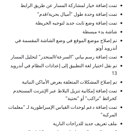
تمت إضافة خيار لمشاركة المسار عن طريق الرابط
تمت إضافة وحدة طول "أميال بحرية/قدم"
تمت إضافة وضع ثابت جديد لتوجيه الخريطة
شاشة بدء مبسطة
تم إصلاح موضع الموقع في وضع الشاشة المقسمة في
أندرويد أوتو
تمت إضافة رسم بياني "السرعة/المنحدر" لتحليل المسار
تم نقل اختيار لغة التطبيق إلى إعدادات النظام في أندرويد
13
تم إصلاح المشكلات المتعلقة بعرض الأماكن النباتية
تمت إضافة إمكانية تنزيل البلاط عبر الإنترنت المستخدم
كخرائط "تراكب" أو "تحتية"
تمت إضافة دعم لوحدات القياس الإمبراطورية لـ "معلمات
المركبة"
ملف تعريف جديد للدراجات النارية