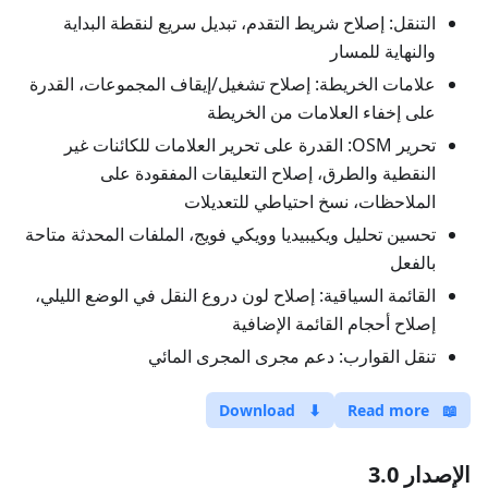
التنقل: إصلاح شريط التقدم، تبديل سريع لنقطة البداية
والنهاية للمسار
علامات الخريطة: إصلاح تشغيل/إيقاف المجموعات، القدرة
على إخفاء العلامات من الخريطة
تحرير OSM: القدرة على تحرير العلامات للكائنات غير
النقطية والطرق، إصلاح التعليقات المفقودة على
الملاحظات، نسخ احتياطي للتعديلات
تحسين تحليل ويكيبيديا وويكي فويج، الملفات المحدثة متاحة
بالفعل
القائمة السياقية: إصلاح لون دروع النقل في الوضع الليلي،
إصلاح أحجام القائمة الإضافية
تنقل القوارب: دعم مجرى المجرى المائي
Download
⬇
Read more
📖
الإصدار 3.0