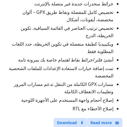
خرائط منحدرات جديدة غير متصلة بالإنترنت
تخصيص كامل للمفضلة ونقاط طريق GPX – ألوان
مخصصة، أيقونات، أشكال
تخصيص ترتيب العناصر في القائمة السياقية، تكوين
الخريطة، الدرج
ويكيبيديا كطبقة منفصلة في تكوين الخريطة، حدد اللغات
المطلوبة فقط
أنشئ فلتر/خرائط نقاط اهتمام خاصة بك بمرونة تامة
تمت إضافة خيارات لاستعادة الإعدادات للملفات الشخصية
المخصصة
مسارات GPX الكاملة من التنقل تدعم مسارات المرور
وتعليمات الانعطاف الكاملة
إصلاح أحجام واجهة المستخدم على الأجهزة اللوحية
إصلاح الأخطاء مع RTL
Download
⬇
Read more
📖