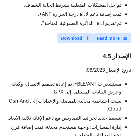
تم حل المشكلات المتعلقة بشريط الحالة الشفاف.
تمت إضافة دعم لأداة درجة الحرارة ANT+.
تم تقديم أداة "الذاكرة العشوائية المتاحة".
Download
⬇
Read more
📖
الإصدار 4.5
تاريخ الإصدار 08/2023:
مستشعرات BLE/ANT+: تم إعادة تصميم الاتصال، وكتابة
وعرض البيانات المستلمة إلى GPX.
نسخة احتياطية مجانية للمفضلة والإعدادات إلى OsmAnd
Cloud.
تنسيط جديد لخرائط التضاريس مع دعم الإغاثة ثلاثية الأبعاد.
إدارة المسارات: واجهة مستخدم محدثة، تمت إضافة فرز،
دعم المجلدات المتداخلة.