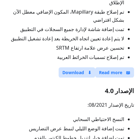
الإطلاق
تم إصلاح طبقة Mapillary، المكون الإضافي معطل الآن
بشكل افتراضي
تمت إضافة شاشة لإدارة جميع السجلات في التطبيق
لا يتم إعادة تعيين اتجاه الخريطة بعد إعادة تشغيل التطبيق
تحسين عرض علامة ارتفاع SRTM
تم إصلاح تسميات الخرائط العربية
Download
⬇
Read more
📖
الإصدار 4.0
تاريخ الإصدار 08/2021:
النسخ الاحتياطي السحابي
تمت إضافة الوضع الليلي لنمط عرض التضاريس
تمت إضافة خيار لتنزيل خطوط الكنتور بالقدم