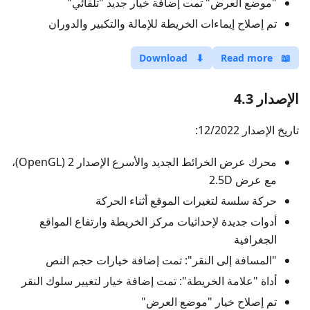
"موضع العرض" تمت إضافة خيار جديد "تلقائي"
تم إصلاح إيماءات الخريطة للإمالة والتكبير والدوران
Download
⬇
Read more
📖
الإصدار 4.3
تاريخ الإصدار 12/2022:
محرك عرض الخرائط الجديد والأسرع الإصدار 2 (OpenGL)،
مع عرض 2.5D
حركة سلسة لتغيرات الموقع أثناء الحركة
أدوات جديدة لإحداثيات مركز الخريطة وارتفاع المواقع
الجغرافية
"المسافة إلى النقر": تمت إضافة خيارات حجم النص
أداة "علامة الخريطة": تمت إضافة خيار لتغيير سلوك النقر
تم إصلاح خيار "موضع العرض"