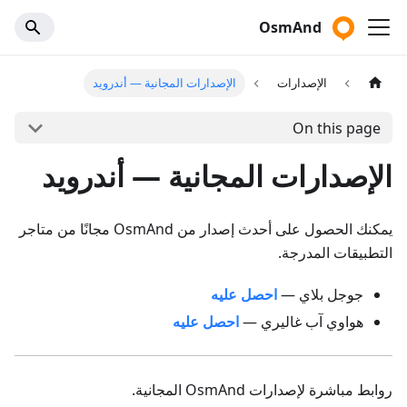
OsmAnd
الإصدارات
الإصدارات المجانية — أندرويد
On this page
الإصدارات المجانية — أندرويد
يمكنك الحصول على أحدث إصدار من OsmAnd مجانًا من متاجر
التطبيقات المدرجة.
جوجل بلاي —
احصل عليه
هواوي آب غاليري —
احصل عليه
روابط مباشرة لإصدارات OsmAnd المجانية.