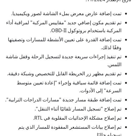
تمت إضافة عارض معرض بملء الشاشة لصور ويكيميديا.
تم تقديم مكون إضافي جديد "مقاييس المركبة" لمراقبة أداء
المركبة باستخدام بروتوكول OBD-II.
تمت إضافة القدرة على تعيين الأنشطة للمسارات وتصفيتها
وفقًا لذلك.
تم تنفيذ إجراءات سريعة جديدة لتسجيل الرحلة وقفل شاشة
اللمس.
تم تقديم مظهر زر الخريطة القابل للتخصيص وشبكة دقيقة.
تمت إضافة قائمة سياقية وإجراء "إعادة تعيين متوسط
السرعة" إلى الأدوات.
تمت إضافة طبقة مسار جديدة "مسارات الدراجات الترابية".
تم إصلاح "تسجيل المسار تلقائيًا أثناء التنقل".
تم إصلاح مشكلة الإحداثيات المقلوبة في RTL.
تم إصلاح بيانات المستشعر المفقودة للمسار الذي يتم
تسجيله حاليًا.