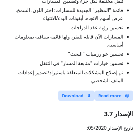
تنقل مختلفة لكل جزء وتضمين المسارات
قائمة "المظهر" الجديدة للمسارات: اختر اللون، السمخ،
عرض أسهم الاتجاه، أيقونات البدء/الانتهاء
تحسين رؤية عقد الدراجات.
المسارات الآن قابلة للنقر، ولها قائمة سياقية بمعلومات
أساسية.
تحسين خوارزميات "البحث"
تحسين خيارات "متابعة المسار" في التنقل
تم إصلاح المشكلات المتعلقة باستيراد/تصدير إعدادات
الملف الشخصي
Download
⬇
Read more
📖
الإصدار 3.7
تاريخ الإصدار 05/2020: