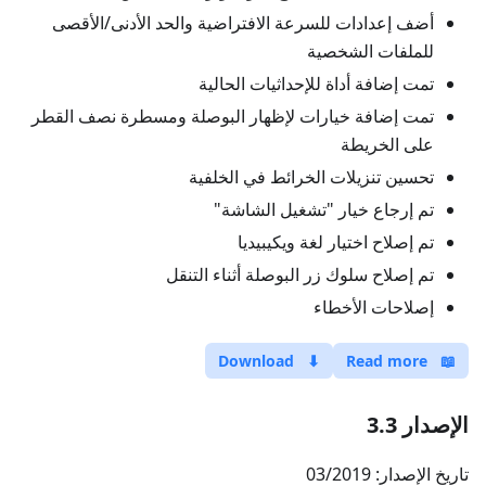
أضف إعدادات للسرعة الافتراضية والحد الأدنى/الأقصى
للملفات الشخصية
تمت إضافة أداة للإحداثيات الحالية
تمت إضافة خيارات لإظهار البوصلة ومسطرة نصف القطر
على الخريطة
تحسين تنزيلات الخرائط في الخلفية
تم إرجاع خيار "تشغيل الشاشة"
تم إصلاح اختيار لغة ويكيبيديا
تم إصلاح سلوك زر البوصلة أثناء التنقل
إصلاحات الأخطاء
Download
⬇
Read more
📖
الإصدار 3.3
تاريخ الإصدار: 03/2019