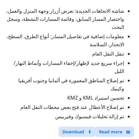
شاشة الاتجاهات الجديدة: تعرض أزرار وجهة المنزل والعمل،
واختصار المسار السابق، وقائمة المسارات النشطة، وسجل
البحث
معلومات إضافية في
تفاصيل المسار
: أنواع الطرق، السطح،
الانحدار، السلاسة
تنقل النقل العام
إجراء سريع جديد لإظهار/إخفاء المسارات وأنماط النهار/
الليل
تم إصلاح المناطق المغمورة في ألمانيا وجنوب أفريقيا
وكيبيك
تحسين استيراد KML و KMZ
تم إصلاح الأعطال عند فتح بعض محطات النقل العام
تم إزالة تحليلات فيسبوك وفيربيس
Download
⬇
Read more
📖