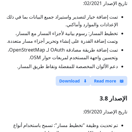
تاريخ الإصدار 02/2021:
تمت إضافة خيار لتصدير واستيراد جميع البيانات بما في ذلك
الإعدادات والموارد وأماكني.
تخطيط المسار: رسوم بيانية لأجزاء المسار مع المسار،
وتمت إضافة القدرة على إنشاء وتحرير أجزاء مسار متعددة.
تمت إضافة طريقة مصادقة OAuth لـ OpenStreetMap،
وتحسين واجهة المستخدم لمربعات حوار OSM.
دعم الألوان المخصصة للمفضلة ونقاط طريق المسار.
Download
⬇
Read more
📖
الإصدار 3.8
تاريخ الإصدار 09/2020:
تم تحديث وظيفة "تخطيط مسار": تسمح باستخدام أنواع