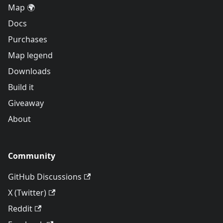
Map 🌍
Docs
Purchases
Map legend
Downloads
Build it
Giveaway
About
Community
GitHub Discussions
X (Twitter)
Reddit