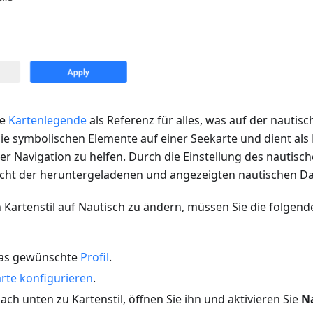
ie
Kartenlegende
als Referenz für alles, was auf der nautis
 die symbolischen Elemente auf einer Seekarte und dient al
der Navigation zu helfen. Durch die Einstellung des nautisch
sicht der heruntergeladenen und angezeigten nautischen Da
 Kartenstil auf Nautisch zu ändern, müssen Sie die folgend
das gewünschte
Profil
.
rte konfigurieren
.
nach unten zu Kartenstil, öffnen Sie ihn und aktivieren Sie
N