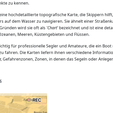
nkte zu kennen.
eine hochdetaillierte topografische Karte, die Skippern hilft
s auf dem Wasser zu navigieren. Sie ähnelt einer Straßenka
Gründen wird sie oft als
'Chart'
bezeichnet und ist eine detai
Ozeanen, Meeren, Küstengebieten und Flüssen.
chtig für professionelle Segler und Amateure, die ein Boot
zu fahren. Die Karten liefern ihnen verschiedene Informati
er, Gefahrenzonen, Zonen, in denen das Segeln oder Anlege
.
S