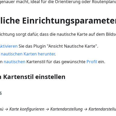
 genauer macht, ideal für die Orientierung oder Routenplan
rliche Einrichtungsparamete
ichtung sorgt dafür, dass die nautische Karte auf dem Bild
ktivieren
Sie das Plugin "Ansicht Nautische Karte".
e nautischen Karten herunter
.
en
nautischen
Kartenstil für das gewünschte
Profil
ein.
 Kartenstil einstellen
S
ü → Karte konfigurieren → Kartendarstellung → Kartendarstell