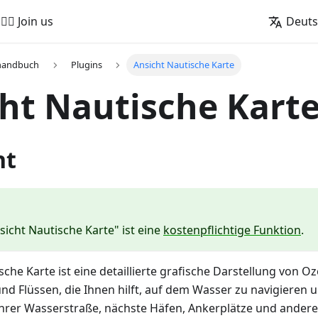
🚵‍♂️ Join us
Deut
handbuch
Plugins
Ansicht Nautische Karte
ht Nautische Kart
ht
sicht Nautische Karte" ist eine
kostenpflichtige Funktion
.
sche Karte ist eine detaillierte grafische Darstellung von 
d Flüssen, die Ihnen hilft, auf dem Wasser zu navigieren 
Ihrer Wasserstraße, nächste Häfen, Ankerplätze und andere