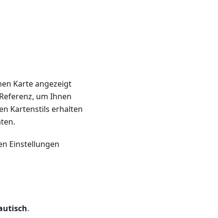
chen Karte angezeigt
s Referenz, um Ihnen
en Kartenstils erhalten
ten.
en Einstellungen
autisch
.