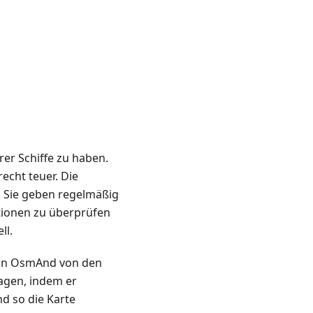
hrer Schiffe zu haben.
echt teuer. Die
. Sie geben regelmäßig
ationen zu überprüfen
ll.
von OsmAnd von den
ragen, indem er
nd so die Karte