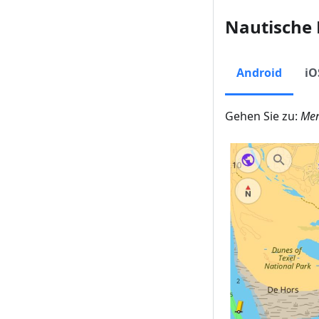
Nautische 
Android
iO
Gehen Sie zu:
Men