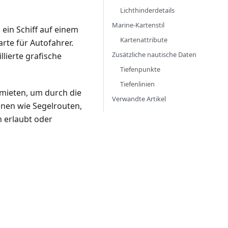
Lichthinderdetails
Marine-Kartenstil
, ein Schiff auf einem
Kartenattribute
rte für Autofahrer.
Zusätzliche nautische Daten
llierte grafische
Tiefenpunkte
Tiefenlinien
 mieten, um durch die
Verwandte Artikel
onen wie Segelrouten,
n erlaubt oder