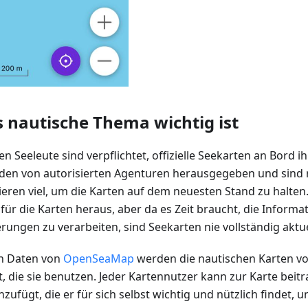
nautische Thema wichtig ist
en Seeleute sind verpflichtet, offizielle Seekarten an Bord i
den von autorisierten Agenturen herausgegeben und sind r
ieren viel, um die Karten auf dem neuesten Stand zu halten
für die Karten heraus, aber da es Zeit braucht, die Inform
erungen zu verarbeiten, sind Seekarten nie vollständig aktue
en Daten von
OpenSeaMap
werden die nautischen Karten 
, die sie benutzen. Jeder Kartennutzer kann zur Karte beit
zufügt, die er für sich selbst wichtig und nützlich findet, u