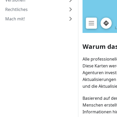
Versionen
Rechtliches
Mach mit!
Warum das 
Alle professionell
Diese Karten wer
Agenturen invest
Aktualisierungen 
und die Aktualisi
Basierend auf d
Menschen erstellt
Informationen hin