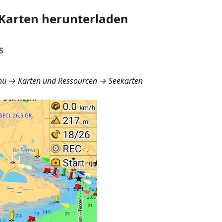
Karten herunterladen
S
ü → Karten und Ressourcen → Seekarten