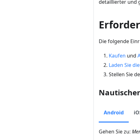
detaillierter und
Erforde
Die folgende Einr
Kaufen
und
A
Laden Sie di
Stellen Sie d
Nautischen
Android
iO
Gehen Sie zu:
Men