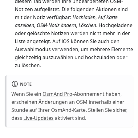
diesem Tab werden Ihre unbearbeiteten OSM-
Notizen aufgelistet. Die folgenden Aktionen sind
mit der Notiz verfügbar:
Hochladen
,
Auf Karte
anzeigen
,
OSM-Notiz ändern
,
Löschen
. Hochgeladene
oder gelöschte Notizen werden nicht mehr in der
Liste angezeigt. Auf iOS können Sie auch den
Auswahlmodus verwenden, um mehrere Elemente
gleichzeitig auszuwählen und hochzuladen oder
zu löschen.
NOTE
Wenn Sie ein
OsmAnd Pro
-Abonnement haben,
erscheinen Änderungen an OSM innerhalb einer
Stunde auf Ihrer OsmAnd-Karte. Stellen Sie sicher,
dass
Live-Updates
aktiviert sind.