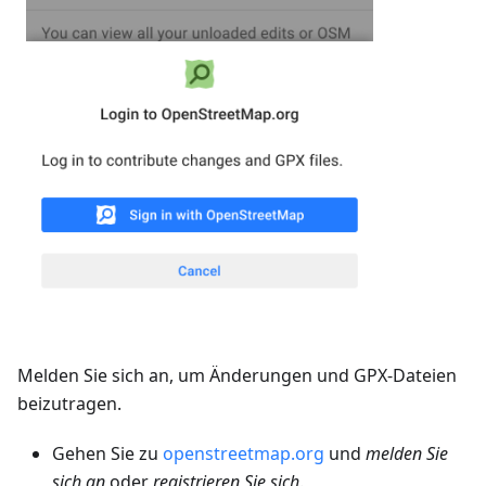
Melden Sie sich an, um Änderungen und GPX-Dateien
beizutragen.
Gehen Sie zu
openstreetmap.org
und
melden Sie
sich an
oder
registrieren Sie sich
.