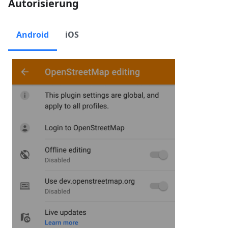
Autorisierung
Android
iOS