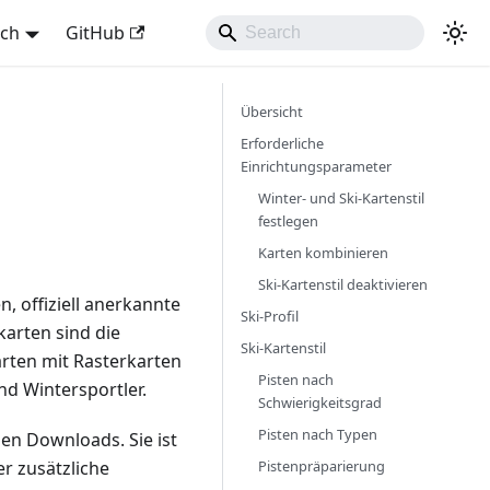
sch
GitHub
Übersicht
Erforderliche
Einrichtungsparameter
Winter- und Ski-Kartenstil
festlegen
Karten kombinieren
Ski-Kartenstil deaktivieren
, offiziell anerkannte
Ski-Profil
karten sind die
Ski-Kartenstil
rten mit Rasterkarten
Pisten nach
nd Wintersportler.
Schwierigkeitsgrad
Pisten nach Typen
hen Downloads. Sie ist
Pistenpräparierung
er zusätzliche