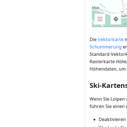
Die
Vektorkarte
m
Schummerung
er
Standard-Vektorka
Rasterkarte
Höhen
Höhendaten, um S
Ski-Kartens
Wenn Sie Loipen 
führen Sie einen 
Deaktivieren 