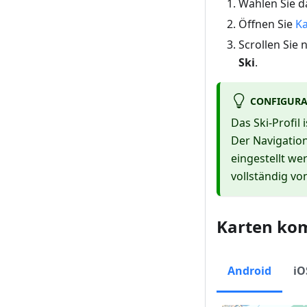
Wählen Sie 
Öffnen Sie
Ka
Scrollen Sie 
Ski
.
CONFIGURA
Das Ski-Profil
Der Navigation
eingestellt we
vollständig vo
Karten ko
Android
iO