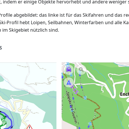
t, indem er einige Objekte hervorhebt und andere weniger 
rofile abgebildet: das linke ist für das Skifahren und das re
ki-Profil hebt Loipen, Seilbahnen, Winterfarben und alle Ka
 im Skigebiet nützlich sind.
S