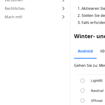
Versionen
Rechtliches
Aktivieren Si
Stellen Sie d
Mach mit!
Falls erforde
Winter- und
Android
iO
Gehen Sie zu:
Men