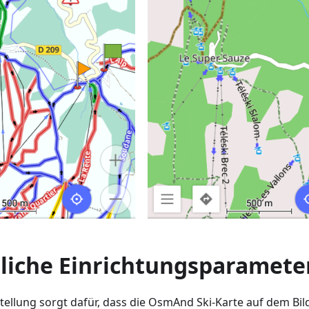
rliche Einrichtungsparamete
tellung sorgt dafür, dass die OsmAnd Ski-Karte auf dem Bil