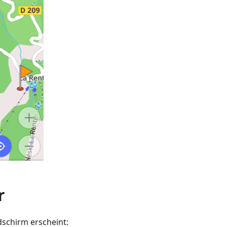
r
dschirm erscheint: