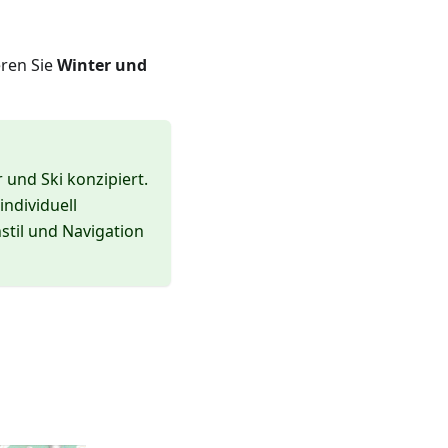
eren Sie
Winter und
 und Ski konzipiert.
individuell
nstil und Navigation