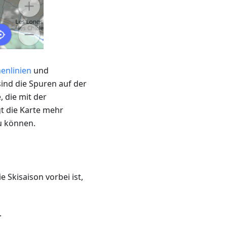
enlinien
und
sind die Spuren auf der
, die mit der
gt die Karte mehr
u können.
Skisaison vorbei ist,
.