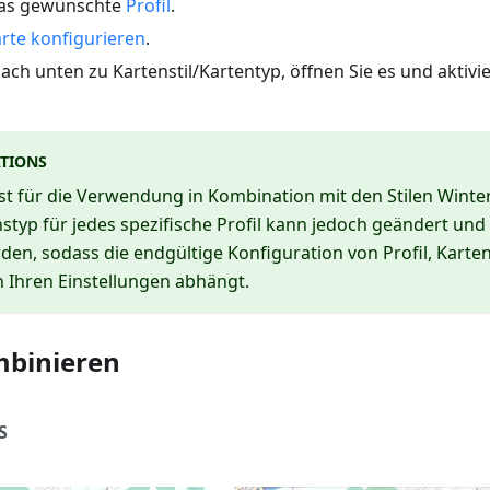
das gewünschte
Profil
.
rte konfigurieren
.
nach unten zu Kartenstil/Kartentyp, öffnen Sie es und aktivi
TIONS
 ist für die Verwendung in Kombination mit den Stilen Winter
styp für jedes spezifische Profil kann jedoch geändert und 
rden, sodass die endgültige Konfiguration von Profil, Karte
n Ihren Einstellungen abhängt.
mbinieren
S