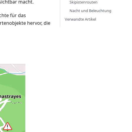
sichtbar macht.
Skipistenrouten
Nacht und Beleuchtung
chte für das
Verwandte Artikel
rtenobjekte hervor, die