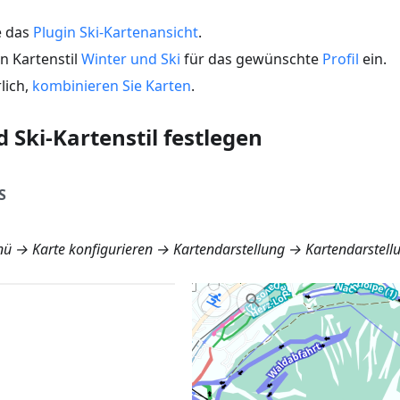
e das
Plugin Ski-Kartenansicht
.
en Kartenstil
Winter und Ski
für das gewünschte
Profil
ein.
rlich,
kombinieren Sie Karten
.
 Ski-Kartenstil festlegen
S
ü → Karte konfigurieren → Kartendarstellung → Kartendarstell