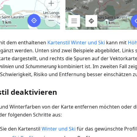
it dem enthaltenen
Kartenstil Winter und Ski
kann mit
Höh
gänzt werden. Unten sind zwei Beispiele abgebildet. Links 
rte dargestellt, und rechts die Spuren auf der Vektorkarte
linien
und
Schummerung
kombiniert ist. Im zweiten Fall zei
chwierigkeit, Risiko und Entfernung besser einschätzen z
til deaktivieren
und Winterfarben von der Karte entfernen möchten oder die 
der folgenden Schritte aus:
Sie den Kartenstil
Winter und Ski
für das gewünschte Profil