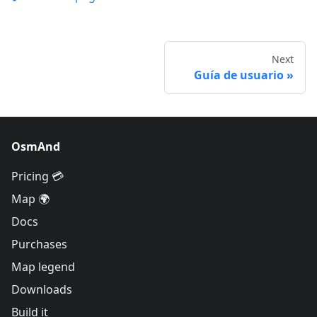
Next
Guía de usuario
OsmAnd
Pricing 💳
Map 🌍
Docs
Purchases
Map legend
Downloads
Build it