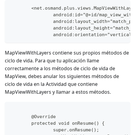
	<net.osmand.plus.views.MapViewWithLaye
		android:id="@+id/map_view_wit
		android:layout_width="match_p
		android:layout_height="match_
MapViewWithLayers contiene sus propios métodos de
ciclo de vida. Para que tu aplicación llame
correctamente a los métodos de ciclo de vida de
MapView, debes anular los siguientes métodos de
ciclo de vida en la Actividad que contiene
MapViewWithLayers y llamar a estos métodos.
	@Override
	protected void onResume() {
		super.onResume();