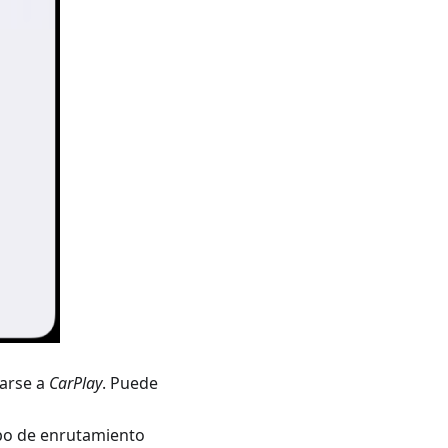
tarse a
CarPlay
. Puede
tipo de enrutamiento