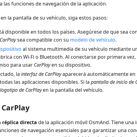
a las funciones de navegación de la aplicación.
en la pantalla de su vehículo, siga estos pasos:
tá disponible en todos los países. Asegúrese de que sea co
CarPlay
sea compatible con su
modelo de vehículo
.
ispositivo
al sistema multimedia de su vehículo mediante u
rica con Wi-Fi o Bluetooth. Al conectarse por primera vez,
miso para usar
CarPlay
en su dispositivo.
ctado, la
interfaz de CarPlay
aparecerá automáticamente en l
todas las aplicaciones disponibles. Si la
pantalla de inicio de 
logotipo de CarPlay
en la pantalla del vehículo.
e CarPlay
 réplica directa
de la aplicación móvil OsmAnd. Tiene una in
funciones de navegación esenciales para garantizar una co