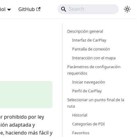
ñol
GitHub
Descripción general
Interfaz de CarPlay
Pantalla de conexión
Interacción con el mapa
Parámetros de configuración
requeridos
Iniciar navegación
Perfil de CarPlay
Seleccionar un punto final de la
ruta
Historial
r prohibido por ley
Categorías de PDI
sión adaptada y
, haciendo más fácil y
Favoritos