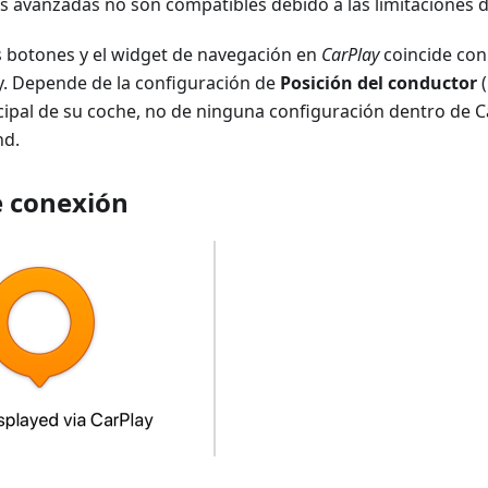
s avanzadas no son compatibles debido a las limitaciones d
s botones y el widget de navegación en
CarPlay
coincide con 
y. Depende de la configuración de
Posición del conductor
(
cipal de su coche, no de ninguna configuración dentro de Ca
nd.
e conexión