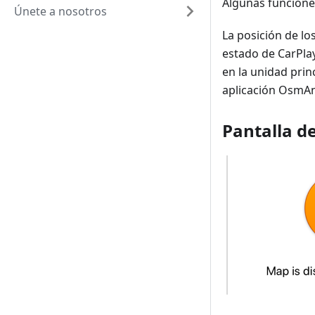
Algunas funcione
Únete a nosotros
La posición de lo
estado de CarPla
en la unidad prin
aplicación OsmA
Pantalla d