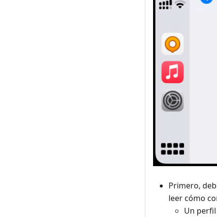
Primero, debe
leer cómo con
Un perfi