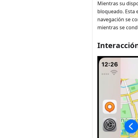
Mientras su disp
bloqueado. Esta e
navegación se con
mientras se cond
Interacció