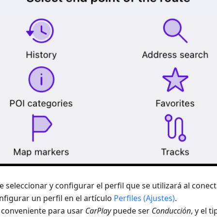
 seleccionar y configurar el perfil que se utilizará al conec
figurar un perfil en el artículo
Perfiles (Ajustes)
.
l conveniente para usar
CarPlay
puede ser
Conducción
, y el 