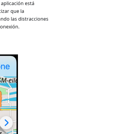
a aplicación está
izar que la
ndo las distracciones
conexión.