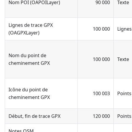
Nom POI (OAPOILayer)
90 000
Texte
Lignes de trace GPX
100 000
Lignes
(OAGPXLayer)
Nom du point de
100 000
Texte
cheminement GPX
Icône du point de
100 003
Points
cheminement GPX
Début, fin de trace GPX
120 000
Points
Notes OSM