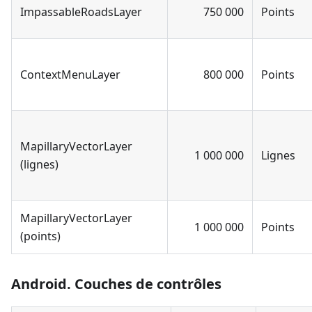
ImpassableRoadsLayer
750 000
Points
ContextMenuLayer
800 000
Points
MapillaryVectorLayer
1 000 000
Lignes
(lignes)
MapillaryVectorLayer
1 000 000
Points
(points)
Android. Couches de contrôles