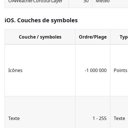
OAWeatherContourLayer
30
Météo
iOS. Couches de symboles
Couche / symboles
Ordre/Plage
Typ
Icônes
-1 000 000
Points
Texte
1 - 255
Texte