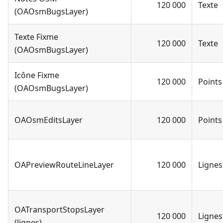
120 000
Texte
(OAOsmBugsLayer)
Texte Fixme
120 000
Texte
(OAOsmBugsLayer)
Icône Fixme
120 000
Points
(OAOsmBugsLayer)
OAOsmEditsLayer
120 000
Points
OAPreviewRouteLineLayer
120 000
Lignes
OATransportStopsLayer
120 000
Lignes
(lignes)