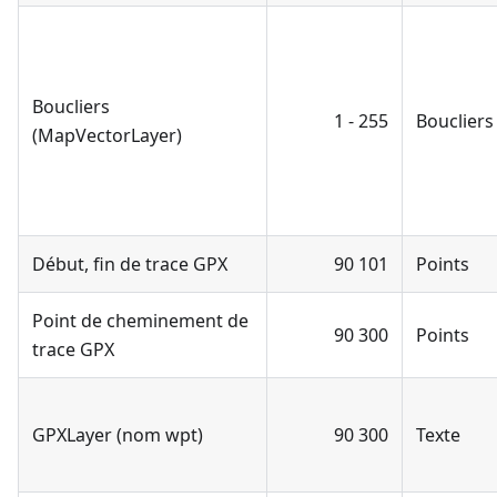
Boucliers
1 - 255
Boucliers
(MapVectorLayer)
Début, fin de trace GPX
90 101
Points
Point de cheminement de
90 300
Points
trace GPX
GPXLayer (nom wpt)
90 300
Texte