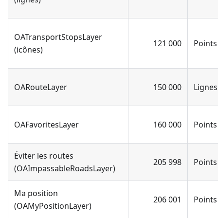
OATransportStopsLayer
121 000
Points
(icônes)
OARouteLayer
150 000
Lignes
OAFavoritesLayer
160 000
Points
Éviter les routes
205 998
Points
(OAImpassableRoadsLayer)
Ma position
206 001
Points
(OAMyPositionLayer)