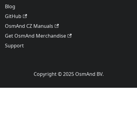
Blog
GitHub
OsmAnd CZ Manuals
Get OsmAnd Merchandise
Support
Copyright © 2025 OsmAnd BV.