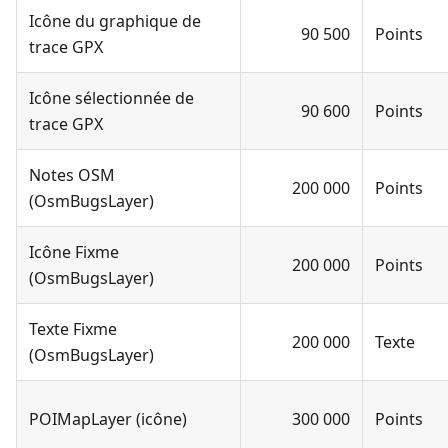
Icône du graphique de
90 500
Points
trace GPX
Icône sélectionnée de
90 600
Points
trace GPX
Notes OSM
200 000
Points
(OsmBugsLayer)
Icône Fixme
200 000
Points
(OsmBugsLayer)
Texte Fixme
200 000
Texte
(OsmBugsLayer)
POIMapLayer (icône)
300 000
Points