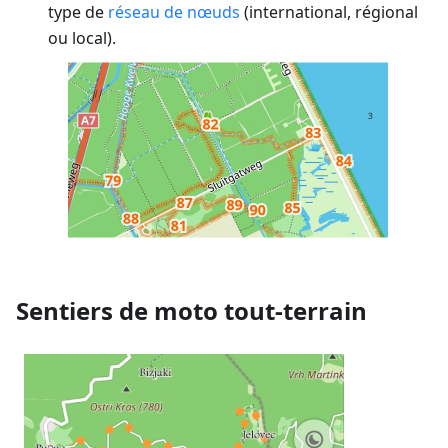
type de
réseau de nœuds
(international, régional
ou local).
Sentiers de moto tout-terrain