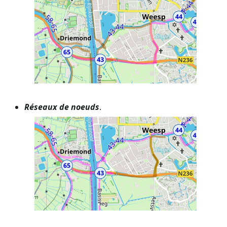
Réseaux de noeuds
.