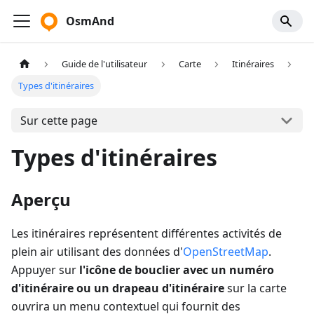
OsmAnd
Guide de l'utilisateur
Carte
Itinéraires
Types d'itinéraires
Sur cette page
Types d'itinéraires
Aperçu
Les itinéraires représentent différentes activités de
plein air utilisant des données d'
OpenStreetMap
.
Appuyer sur
l'icône de bouclier avec un numéro
d'itinéraire ou un drapeau d'itinéraire
sur la carte
ouvrira un menu contextuel qui fournit des