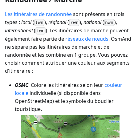
Les itinéraires de randonnée
sont présents en trois
types :
local
(
),
régional
(
),
national
(
),
lwn
rwn
nwn
international
(
). Les itinéraires de marche peuvent
iwn
également faire partie de
réseaux de nœuds
. OsmAnd
ne sépare pas les itinéraires de marche et de
randonnée et les combine en 1 groupe. Vous pouvez
choisir comment attribuer une couleur aux segments
d'itinéraire :
OSMC
. Colore les itinéraires selon leur
couleur
locale
individuelle (si disponible dans
OpenStreetMap) et le symbole du bouclier
touristique.