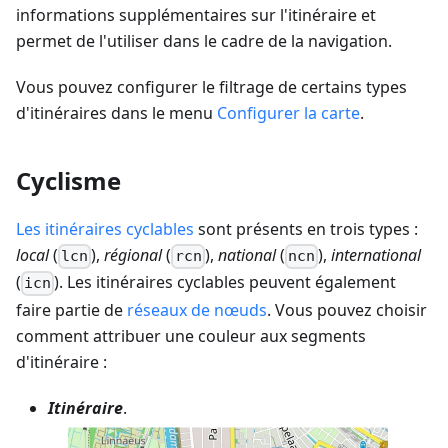
informations supplémentaires sur l'itinéraire et
permet de l'utiliser dans le cadre de la navigation.
Vous pouvez configurer le filtrage de certains types
d'itinéraires dans le menu
Configurer la carte
.
Cyclisme
Les itinéraires cyclables
sont présents en trois types :
local
(
),
régional
(
),
national
(
),
international
lcn
rcn
ncn
(
). Les itinéraires cyclables peuvent également
icn
faire partie de
réseaux de nœuds
. Vous pouvez choisir
comment attribuer une couleur aux segments
d'itinéraire :
Itinéraire
.