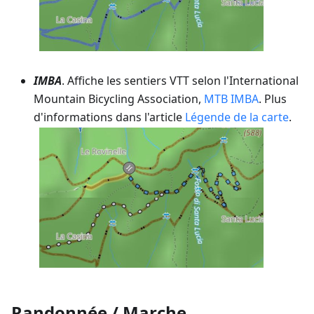
IMBA
. Affiche les sentiers VTT selon l'International
Mountain Bicycling Association,
MTB IMBA
. Plus
d'informations dans l'article
Légende de la carte
.
Randonnée / Marche