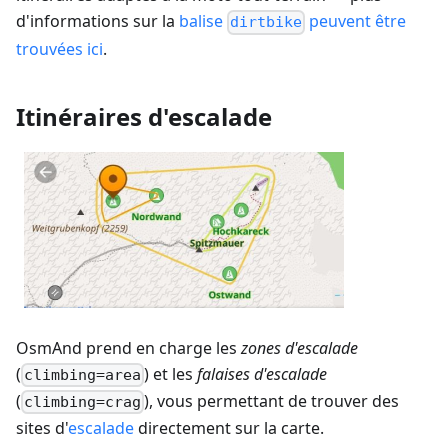
d'informations sur la
balise
peuvent être
dirtbike
trouvées ici
.
Itinéraires d'escalade
OsmAnd prend en charge les
zones d'escalade
(
) et les
falaises d'escalade
climbing=area
(
), vous permettant de trouver des
climbing=crag
sites d'
escalade
directement sur la carte.