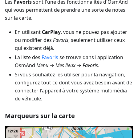
Les
Favoris
sont l'une des fonctionnalités d'OsmAnd
qui vous permettent de prendre une sorte de notes
sur la carte.
En utilisant
CarPlay
, vous ne pouvez pas ajouter
ou modifier des
Favoris
, seulement utiliser ceux
qui existent déjà.
La liste des
Favoris
se trouve dans l'application
OsmAnd
Menu → Mes lieux → Favoris
.
Si vous souhaitez les utiliser pour la navigation,
configurez tout ce dont vous avez besoin avant de
connecter l'appareil à votre système multimédia
de véhicule.
Marqueurs sur la carte