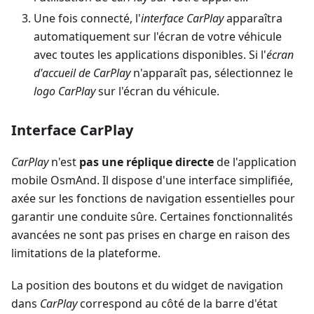
Une fois connecté, l'
interface CarPlay
apparaîtra
automatiquement sur l'écran de votre véhicule
avec toutes les applications disponibles. Si l'
écran
d'accueil de CarPlay
n'apparaît pas, sélectionnez le
logo CarPlay
sur l'écran du véhicule.
Interface CarPlay
CarPlay
n'est
pas une réplique directe
de l'application
mobile OsmAnd. Il dispose d'une interface simplifiée,
axée sur les fonctions de navigation essentielles pour
garantir une conduite sûre. Certaines fonctionnalités
avancées ne sont pas prises en charge en raison des
limitations de la plateforme.
La position des boutons et du widget de navigation
dans
CarPlay
correspond au côté de la barre d'état