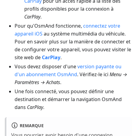
CarPlay
pour un accès rapide à la liste des
profils disponibles pour la connexion à
CarPlay
.
Pour qu'OsmAnd fonctionne,
connectez votre
appareil iOS
au système multimédia du véhicule.
Pour en savoir plus sur la manière de connecter et
de configurer votre appareil, vous pouvez visiter le
site web de
CarPlay
.
Vous devez disposer d'une
version payante ou
d'un abonnement OsmAnd
. Vérifiez-le ici
Menu →
Paramètres → Achats
.
Une fois connecté, vous pouvez définir une
destination et démarrer la navigation OsmAnd
dans
CarPlay
.
REMARQUE
Vous pourriez avoir besoin d'une connexion