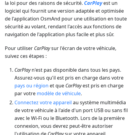
la loi pour des raisons de sécurité.
CarPlay
est un
logiciel qui fournit une version adaptée et optimisée
de l'application OsmAnd pour une utilisation en toute
sécurité au volant, rendant l'accès aux fonctions de
navigation de l'application plus facile et plus sûr.
Pour utiliser
CarPlay
sur l'écran de votre véhicule,
suivez ces étapes :
CarPlay
n'est pas disponible dans tous les pays.
Assurez-vous qu'il est pris en charge dans votre
pays ou région
et que
CarPlay
est pris en charge
par votre
modèle de véhicule
.
Connectez votre appareil
au système multimédia
de votre véhicule à l'aide d'un port USB ou sans fil
avec le Wi-Fi ou le Bluetooth. Lors de la première
connexion, vous devrez peut-être autoriser
l'utilisation de
CarPlay
sur votre appareil.