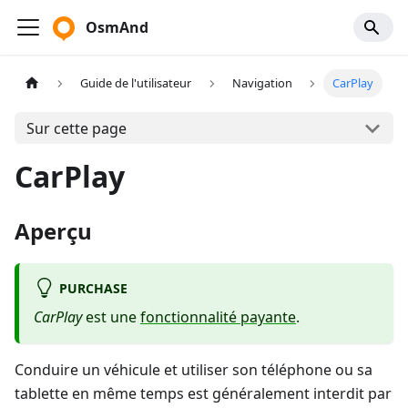
OsmAnd
Guide de l'utilisateur
Navigation
CarPlay
Sur cette page
CarPlay
Aperçu
PURCHASE
CarPlay
est une
fonctionnalité payante
.
Conduire un véhicule et utiliser son téléphone ou sa
tablette en même temps est généralement interdit par