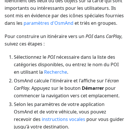
identifient des lieux ou des objets sur la carte qui sont
importants ou intéressants pour les utilisateurs. Ils
sont mis en évidence par des icônes spéciales fournies
dans les
paramètres d'OsmAnd
et triés en groupes.
Pour construire un itinéraire vers un
POI
dans
CarPlay
,
suivez ces étapes :
Sélectionnez le
POI
nécessaire dans la liste des
catégories disponibles, ou entrez le nom du POI
en utilisant la
Recherche
.
OsmAnd calcule l'itinéraire et l'affiche sur l'
écran
CarPlay
. Appuyez sur le bouton
Démarrer
pour
commencer la navigation vers cet emplacement.
Selon les paramètres de votre application
OsmAnd et de votre véhicule, vous pouvez
recevoir des
instructions vocales
pour vous guider
jusqu'à votre destination.