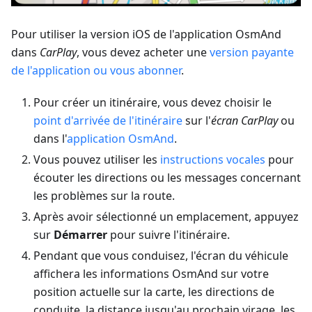
Pour utiliser la version iOS de l'application OsmAnd
dans
CarPlay
, vous devez acheter une
version payante
de l'application ou vous abonner
.
Pour créer un itinéraire, vous devez choisir le
point d'arrivée de l'itinéraire
sur l'
écran CarPlay
ou
dans l'
application OsmAnd
.
Vous pouvez utiliser les
instructions vocales
pour
écouter les directions ou les messages concernant
les problèmes sur la route.
Après avoir sélectionné un emplacement, appuyez
sur
Démarrer
pour suivre l'itinéraire.
Pendant que vous conduisez, l'écran du véhicule
affichera les informations OsmAnd sur votre
position actuelle sur la carte, les directions de
conduite, la distance jusqu'au prochain virage, les