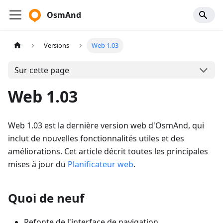
OsmAnd
Versions
Web 1.03
Sur cette page
Web 1.03
Web 1.03 est la dernière version web d'OsmAnd, qui
inclut de nouvelles fonctionnalités utiles et des
améliorations. Cet article décrit toutes les principales
mises à jour du
Planificateur web
.
Quoi de neuf
Refonte de l'interface de navigation