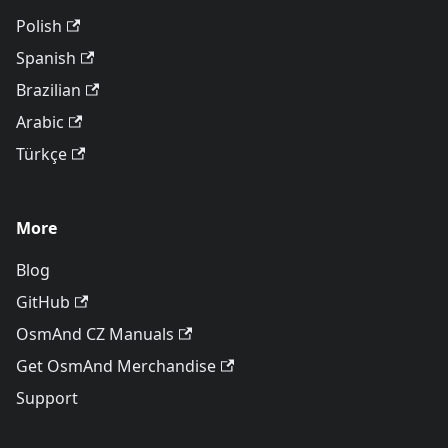
Polish
Spanish
Brazilian
Arabic
Türkçe
More
Blog
GitHub
OsmAnd CZ Manuals
Get OsmAnd Merchandise
Support