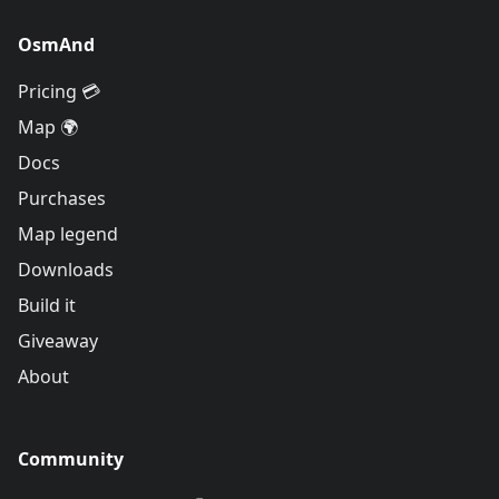
OsmAnd
Pricing 💳
Map 🌍
Docs
Purchases
Map legend
Downloads
Build it
Giveaway
About
Community