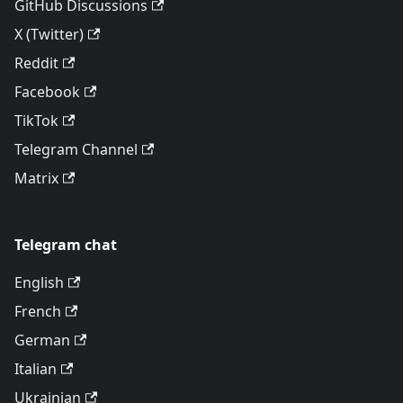
GitHub Discussions
X (Twitter)
Reddit
Facebook
TikTok
Telegram Channel
Matrix
Telegram chat
English
French
German
Italian
Ukrainian