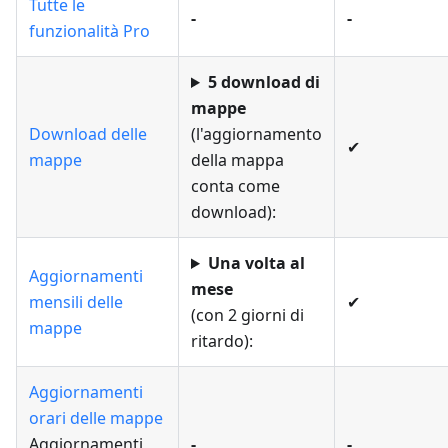
Tutte le
-
-
funzionalità Pro
5 download di
mappe
Download delle
(l'aggiornamento
✔
mappe
della mappa
conta come
download):
Una volta al
Aggiornamenti
mese
mensili delle
✔
(con 2 giorni di
mappe
ritardo):
Aggiornamenti
orari delle mappe
Aggiornamenti
-
-