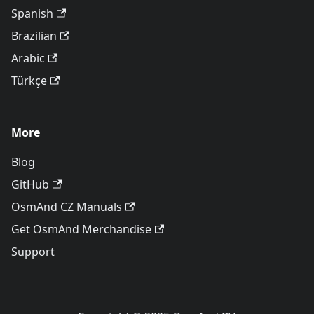
Spanish
Brazilian
Arabic
Türkçe
More
Blog
GitHub
OsmAnd CZ Manuals
Get OsmAnd Merchandise
Support