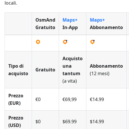
locali.
OsmAnd
Maps+
Maps+
Gratuito
In-App
Abbonamento
Acquisto
Tipo di
una
Abbonamento
Gratuito
acquisto
tantum
(12 mesi)
(a vita)
Prezzo
€0
€69,99
€14.99
(EUR)
Prezzo
$0
$69.99
$14.99
(USD)