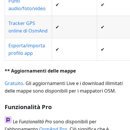
Punti
✔
✔
audio/foto/video
Tracker GPS
✔
✔
online di OsmAnd
Esporta/importa
✔
✔
profilo app
** Aggiornamenti delle mappe
Gratuito
. Gli aggiornamenti Live e i download illimitati
delle mappe sono disponibili per i mappatori OSM.
Funzionalità Pro
Le
Funzionalità Pro
sono disponibili per
l'abbonamento
OsmAnd Pro
. Ciò significa che è