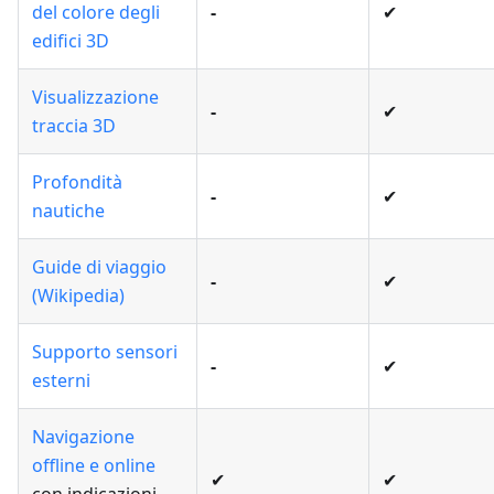
del colore degli
-
✔
edifici 3D
Visualizzazione
-
✔
traccia 3D
Profondità
-
✔
nautiche
Guide di viaggio
-
✔
(Wikipedia)
Supporto sensori
-
✔
esterni
Navigazione
offline e online
✔
✔