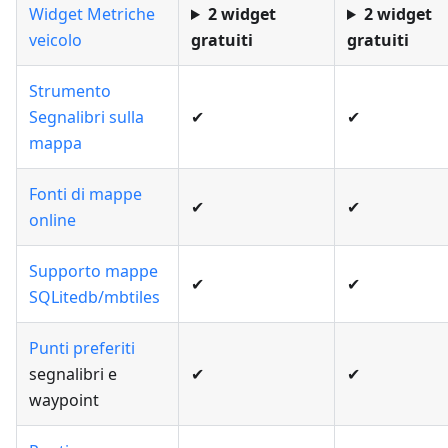
Widget Metriche
2 widget
2 widget
veicolo
gratuiti
gratuiti
Strumento
Segnalibri sulla
✔
✔
mappa
Fonti di mappe
✔
✔
online
Supporto mappe
✔
✔
SQLitedb/mbtiles
Punti preferiti
segnalibri e
✔
✔
waypoint