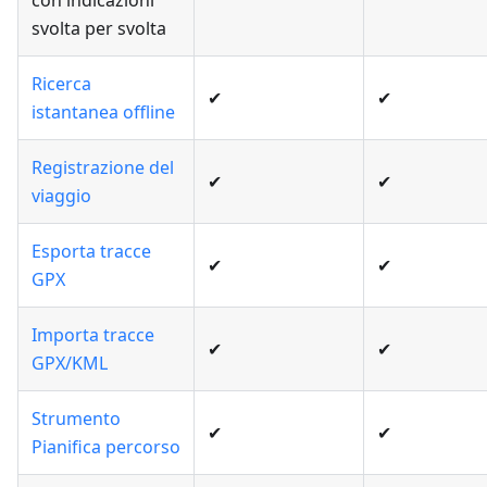
con indicazioni
svolta per svolta
Ricerca
✔
✔
istantanea offline
Registrazione del
✔
✔
viaggio
Esporta tracce
✔
✔
GPX
Importa tracce
✔
✔
GPX/KML
Strumento
✔
✔
Pianifica percorso