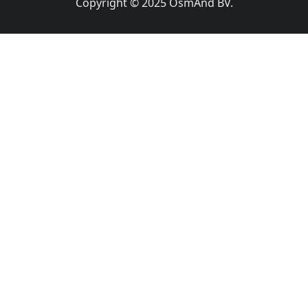
Copyright © 2025 OsmAnd BV.