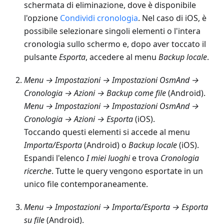
schermata di eliminazione, dove è disponibile
l'opzione
Condividi cronologia
. Nel caso di iOS, è
possibile selezionare singoli elementi o l'intera
cronologia sullo schermo e, dopo aver toccato il
pulsante
Esporta
, accedere al menu
Backup locale
.
Menu → Impostazioni → Impostazioni OsmAnd →
Cronologia → Azioni → Backup come file
(Android).
Menu → Impostazioni → Impostazioni OsmAnd →
Cronologia → Azioni → Esporta
(iOS).
Toccando questi elementi si accede al menu
Importa/Esporta
(Android) o
Backup locale
(iOS).
Espandi l'elenco
I miei luoghi
e trova
Cronologia
ricerche
. Tutte le query vengono esportate in un
unico file contemporaneamente.
Menu → Impostazioni → Importa/Esporta → Esporta
su file
(Android).