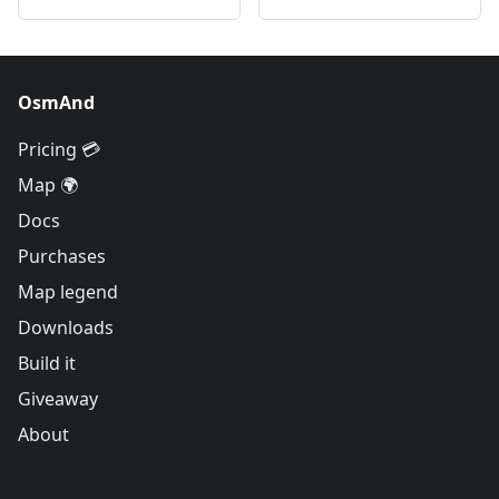
OsmAnd
Pricing 💳
Map 🌍
Docs
Purchases
Map legend
Downloads
Build it
Giveaway
About