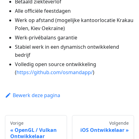
Betaald ziekteverlof
Alle officiële feestdagen
Werk op afstand (mogelijke kantoorlocatie Krakau
Polen, Kiev Oekraïne)
Werk-privébalans garantie
Stabiel werk in een dynamisch ontwikkelend
bedrijf
Volledig open source ontwikkeling
(
https://github.com/osmandapp/
)
Bewerk deze pagina
Vorige
Volgende
OpenGL / Vulkan
iOS Ontwikkelaar
Ontwikkelaar