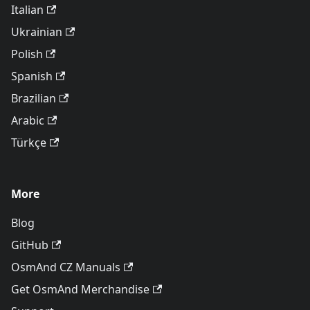
Italian
Ukrainian
Polish
Spanish
Brazilian
Arabic
Türkçe
More
Blog
GitHub
OsmAnd CZ Manuals
Get OsmAnd Merchandise