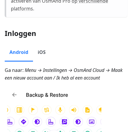
activeren van OsmAnd Pro
op verschillende
platforms
.
Inloggen
Android
iOS
Ga naar:
Menu → Instellingen → OsmAnd Cloud → Maak
een nieuw account aan
/
Ik heb al een account