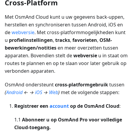
Cross-Platform
Met OsmAnd Cloud kunt u uw gegevens back-uppen,
herstellen en synchroniseren tussen Android, iOS en
de
webversie
. Met cross-platformmogelijkheden kunt
u
profielinstellingen
,
tracks
,
favorieten
,
OSM-
bewerkingen/notities
en meer overzetten tussen
apparaten. Bovendien stelt de
webversie
u in staat om
routes te plannen en op te slaan voor later gebruik op
verbonden apparaten.
OsmAnd ondersteunt
cross-platformgebruik
tussen
(
Android
← →
iOS
→
Web
)
met de volgende stappen:
Registreer een
account
op de OsmAnd Cloud
:
1.1
Abonneer u op OsmAnd Pro voor volledige
Cloud-toegang.