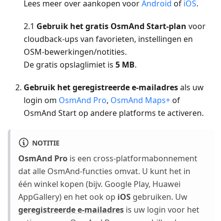
Lees meer over aankopen voor
Android
of
iOS
.
2.1
Gebruik het gratis OsmAnd Start-plan
voor
cloudback-ups van favorieten, instellingen en
OSM-bewerkingen/notities.
De gratis opslaglimiet is
5 MB
.
Gebruik het geregistreerde e-mailadres
als uw
login om
OsmAnd Pro
,
OsmAnd Maps+
of
OsmAnd Start op andere platforms te activeren.
NOTITIE
OsmAnd Pro
is een cross-platformabonnement
dat alle OsmAnd-functies omvat. U kunt het in
één winkel kopen (bijv. Google Play, Huawei
AppGallery) en het ook op
iOS
gebruiken. Uw
geregistreerde e-mailadres
is uw login voor het