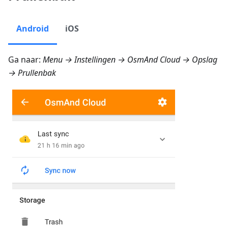
Android
iOS
Ga naar:
Menu → Instellingen → OsmAnd Cloud → Opslag
→ Prullenbak