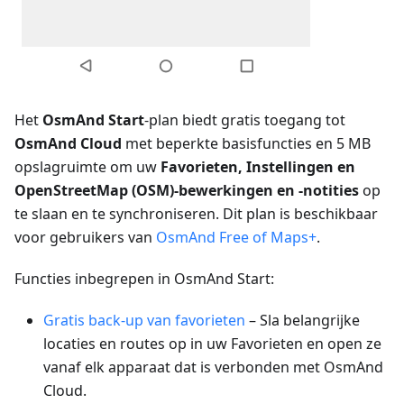
Het
OsmAnd Start
-plan biedt gratis toegang tot
OsmAnd Cloud
met beperkte basisfuncties en 5 MB
opslagruimte om uw
Favorieten, Instellingen en
OpenStreetMap (OSM)-bewerkingen en -notities
op
te slaan en te synchroniseren. Dit plan is beschikbaar
voor gebruikers van
OsmAnd Free of Maps+
.
Functies inbegrepen in OsmAnd Start:
Gratis back-up van favorieten
– Sla belangrijke
locaties en routes op in uw Favorieten en open ze
vanaf elk apparaat dat is verbonden met OsmAnd
Cloud.