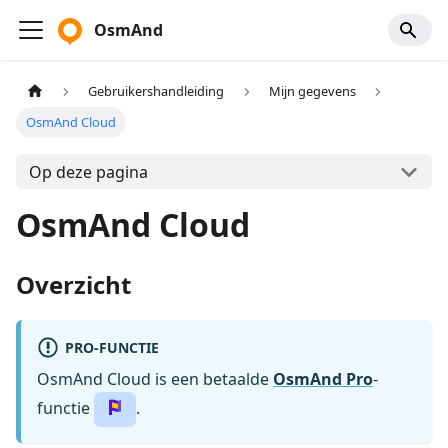
OsmAnd
Gebruikershandleiding
Mijn gegevens
OsmAnd Cloud
Op deze pagina
OsmAnd Cloud
Overzicht
PRO-FUNCTIE
OsmAnd Cloud is een betaalde
OsmAnd Pro
-
functie
.