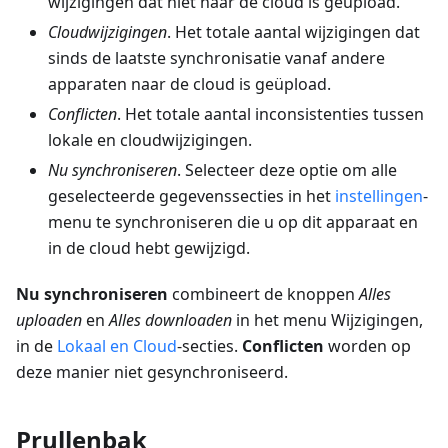
wijzigingen dat niet naar de cloud is geüpload.
Cloudwijzigingen
. Het totale aantal wijzigingen dat
sinds de laatste synchronisatie vanaf andere
apparaten naar de cloud is geüpload.
Conflicten
. Het totale aantal inconsistenties tussen
lokale en cloudwijzigingen.
Nu synchroniseren
. Selecteer deze optie om alle
geselecteerde gegevenssecties in het
instellingen
-
menu te synchroniseren die u op dit apparaat en
in de cloud hebt gewijzigd.
Nu synchroniseren
combineert de knoppen
Alles
uploaden
en
Alles downloaden
in het menu Wijzigingen,
in de
Lokaal en Cloud
-secties.
Conflicten
worden op
deze manier niet gesynchroniseerd.
Prullenbak