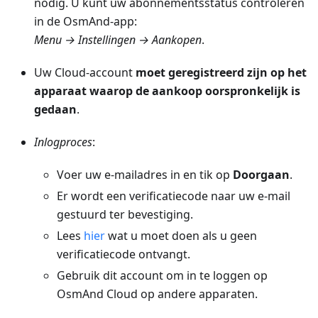
nodig. U kunt uw abonnementsstatus controleren
in de OsmAnd-app:
Menu → Instellingen → Aankopen
.
Uw Cloud-account
moet geregistreerd zijn op het
apparaat waarop de aankoop oorspronkelijk is
gedaan
.
Inlogproces
:
Voer uw e-mailadres in en tik op
Doorgaan
.
Er wordt een verificatiecode naar uw e-mail
gestuurd ter bevestiging.
Lees
hier
wat u moet doen als u geen
verificatiecode ontvangt.
Gebruik dit account om in te loggen op
OsmAnd Cloud op andere apparaten.