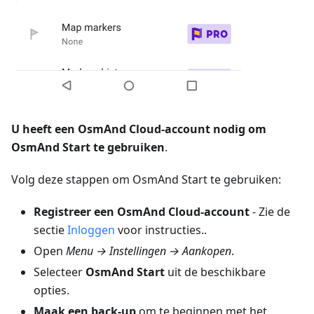
U heeft een OsmAnd Cloud-account nodig om
OsmAnd Start te gebruiken
.
Volg deze stappen om OsmAnd Start te gebruiken:
Registreer een OsmAnd Cloud-account
- Zie de
sectie
Inloggen
voor instructies..
Open
Menu → Instellingen → Aankopen
.
Selecteer
OsmAnd Start
uit de beschikbare
opties.
Maak een back-up
om te beginnen met het