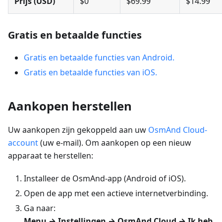
Prijs (USD)
$0
$69.99
$14.99
Gratis en betaalde functies
Gratis en betaalde functies van Android.
Gratis en betaalde functies van iOS.
Aankopen herstellen
Uw aankopen zijn gekoppeld aan uw
OsmAnd Cloud-
account
(uw e-mail). Om aankopen op een nieuw
apparaat te herstellen:
Installeer de OsmAnd-app (Android of iOS).
Open de app met een actieve internetverbinding.
Ga naar:
Menu → Instellingen → OsmAnd Cloud → Ik heb