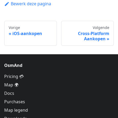
Bewerk deze pagina
Vorige
Volgende
iOS-aankopen
Cross-Platform
Aankopen
OsmAnd
Pricing 💳
Map 🌍
Docs
Purchases
Map legend