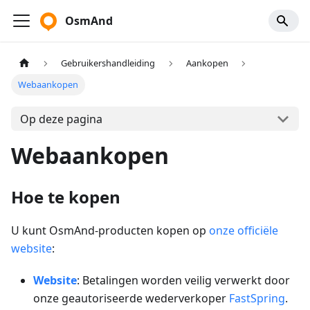
OsmAnd
Gebruikershandleiding
Aankopen
Webaankopen
Op deze pagina
Webaankopen
Hoe te kopen
U kunt OsmAnd-producten kopen op
onze officiële
website
:
Website
: Betalingen worden veilig verwerkt door
onze geautoriseerde wederverkoper
FastSpring
.