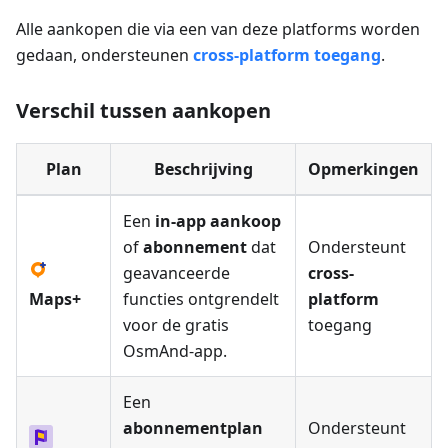
Alle aankopen die via een van deze platforms worden
gedaan, ondersteunen
cross-platform toegang
.
Verschil tussen aankopen
Plan
Beschrijving
Opmerkingen
Een
in-app aankoop
of
abonnement
dat
Ondersteunt
geavanceerde
cross-
Maps+
functies ontgrendelt
platform
voor de gratis
toegang
OsmAnd-app.
Een
abonnementplan
Ondersteunt