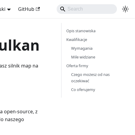
ski
GitHub
Opis stanowiska
Vulkan
Kwalifikacje
Wymagania
Mile widziane
sz silnik map na
Oferta firmy
Czego możesz od nas
oczekiwać
Co oferujemy
a open-source, z
do naszego