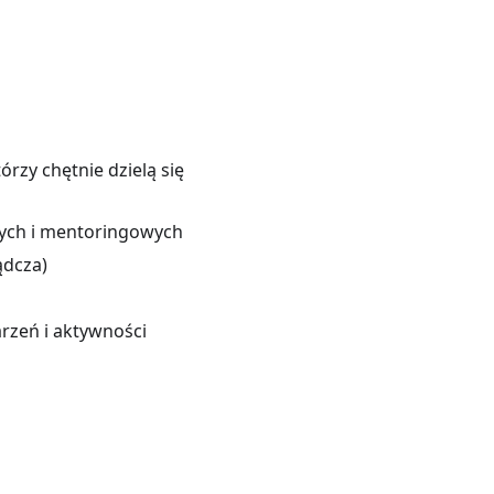
rzy chętnie dzielą się
ych i mentoringowych
ądcza)
rzeń i aktywności