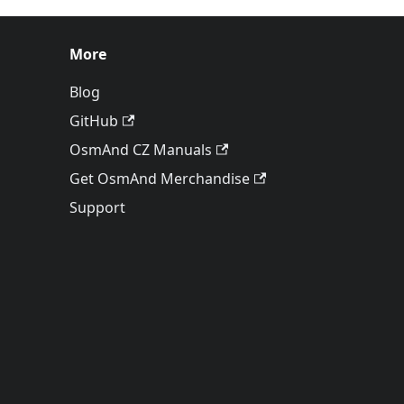
More
Blog
GitHub
OsmAnd CZ Manuals
Get OsmAnd Merchandise
Support