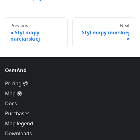
Previous
Next
Styl mapy
Styl mapy morskiej
narciarskiej
OsmAnd
Pricing 💳
Map 🌍
Docs
Purchases
Map legend
Downloads