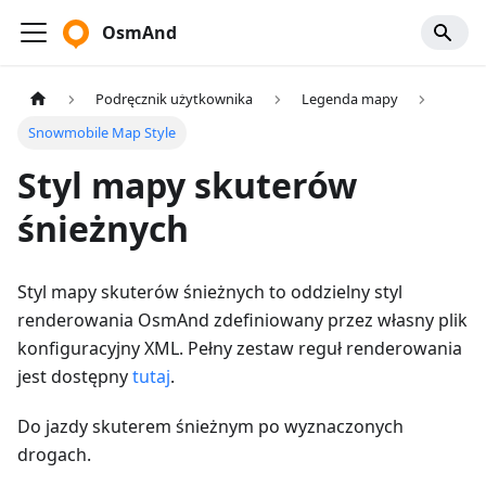
OsmAnd
Podręcznik użytkownika
Legenda mapy
Snowmobile Map Style
Styl mapy skuterów
śnieżnych
Styl mapy skuterów śnieżnych to oddzielny styl
renderowania OsmAnd zdefiniowany przez własny plik
konfiguracyjny XML. Pełny zestaw reguł renderowania
jest dostępny
tutaj
.
Do jazdy skuterem śnieżnym po wyznaczonych
drogach.