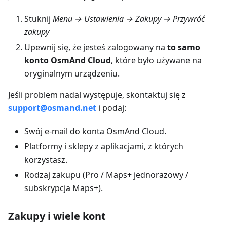
Stuknij
Menu → Ustawienia → Zakupy → Przywróć
zakupy
Upewnij się, że jesteś zalogowany na
to samo
konto OsmAnd Cloud
, które było używane na
oryginalnym urządzeniu.
Jeśli problem nadal występuje, skontaktuj się z
support@osmand.net
i podaj:
Swój e-mail do konta OsmAnd Cloud.
Platformy i sklepy z aplikacjami, z których
korzystasz.
Rodzaj zakupu (Pro / Maps+ jednorazowy /
subskrypcja Maps+).
Zakupy i wiele kont