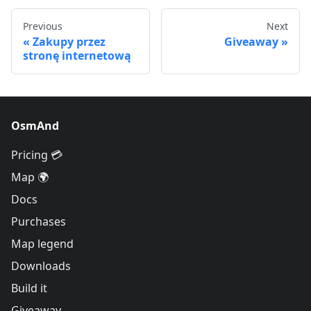
Previous
Next
Zakupy przez
Giveaway
stronę internetową
OsmAnd
Pricing 💳
Map 🌍
Docs
Purchases
Map legend
Downloads
Build it
Giveaway