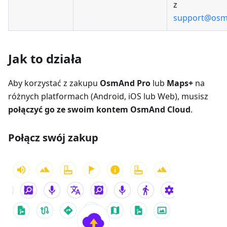
z
support@osm
Jak to działa
Aby korzystać z zakupu
OsmAnd Pro
lub
Maps+
na
różnych platformach (Android, iOS lub Web), musisz
połączyć go ze swoim kontem OsmAnd Cloud
.
Połącz swój zakup