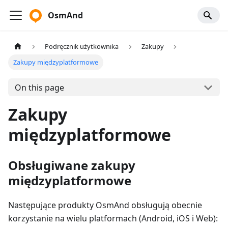
OsmAnd
Podręcznik użytkownika
Zakupy
Zakupy międzyplatformowe
On this page
Zakupy
międzyplatformowe
Obsługiwane zakupy
międzyplatformowe
Następujące produkty OsmAnd obsługują obecnie
korzystanie na wielu platformach (Android, iOS i Web):