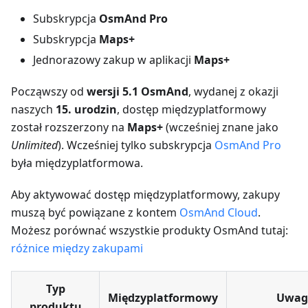
Subskrypcja
OsmAnd Pro
Subskrypcja
Maps+
Jednorazowy zakup w aplikacji
Maps+
Począwszy od
wersji 5.1 OsmAnd
, wydanej z okazji
naszych
15. urodzin
, dostęp międzyplatformowy
został rozszerzony na
Maps+
(wcześniej znane jako
Unlimited
). Wcześniej tylko subskrypcja
OsmAnd Pro
była międzyplatformowa.
Aby aktywować dostęp międzyplatformowy, zakupy
muszą być powiązane z kontem
OsmAnd Cloud
.
Możesz porównać wszystkie produkty OsmAnd tutaj:
różnice między zakupami
Typ
Międzyplatformowy
Uwag
produktu