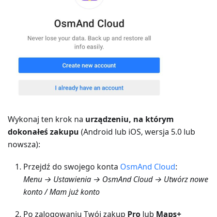
Wykonaj ten krok na
urządzeniu, na którym
dokonałeś zakupu
(Android lub iOS, wersja 5.0 lub
nowsza):
Przejdź do swojego konta
OsmAnd Cloud
:
Menu → Ustawienia → OsmAnd Cloud → Utwórz nowe
konto / Mam już konto
Po zalogowaniu Twój zakup
Pro
lub
Maps+