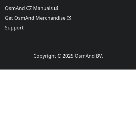
OsmAnd CZ Manuals
Get OsmAnd Merchandise
Support
Copyright © 2025 OsmAnd BV.