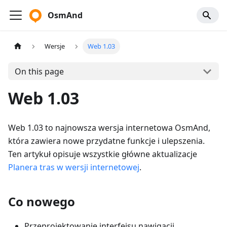
OsmAnd
Wersje
Web 1.03
On this page
Web 1.03
Web 1.03 to najnowsza wersja internetowa OsmAnd,
która zawiera nowe przydatne funkcje i ulepszenia.
Ten artykuł opisuje wszystkie główne aktualizacje
Planera tras w wersji internetowej
.
Co nowego
Przeprojektowanie interfejsu nawigacji