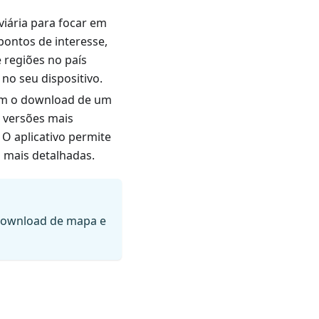
iária para focar em
pontos de interesse,
 regiões no país
o seu dispositivo.
cem o download de um
m versões mais
. O aplicativo permite
 mais detalhadas.
 download de mapa e