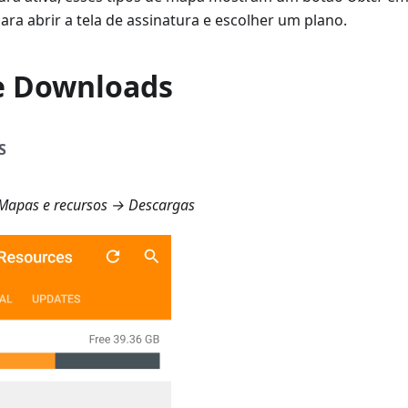
ara abrir a tela de assinatura e escolher um plano.
e Downloads
S
apas e recursos → Descargas