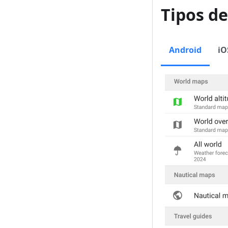
Tipos d
Android
iO