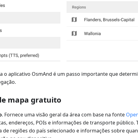
a o aplicativo OsmAnd é um passo importante que determin
egação.
de mapa gratuito
o
. Fornece uma visão geral da área com base na fonte
Open
as, endereços, POIs e informações de transporte público. 
a de regiões do país selecionado e informações sobre qua