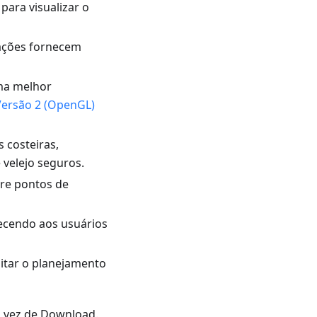
para visualizar o
ações fornecem
uma melhor
ersão 2 (OpenGL)
 costeiras,
 velejo seguros.
re pontos de
recendo aos usuários
itar o planejamento
vez de Download.