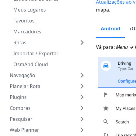
Atualizações ao v
Meus Lugares
mapa.
Favoritos
Android
iO
Marcadores
Rotas
Vá para:
Menu → M
Importar / Exportar
OsmAnd Cloud
Navegação
Planejar Rota
Plugins
Compras
Pesquisar
Web Planner