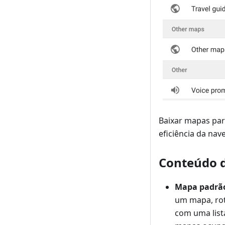
Baixar mapas par
eficiência da nav
Conteúdo 
Mapa padrã
um mapa, rot
com uma list