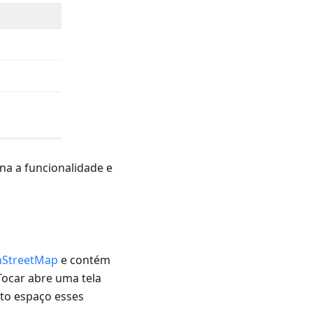
a a funcionalidade e
StreetMap
e contém
Tocar abre uma tela
nto espaço esses