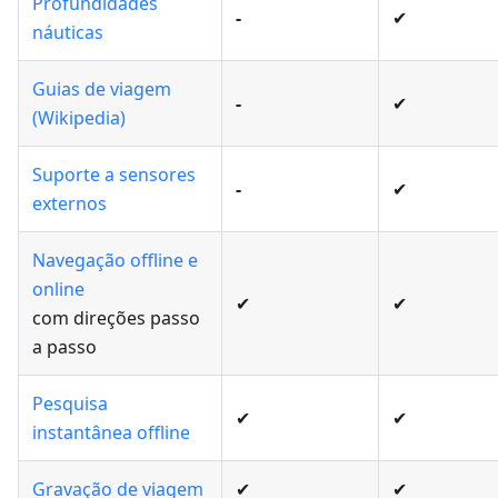
Profundidades
-
✔
náuticas
Guias de viagem
-
✔
(Wikipedia)
Suporte a sensores
-
✔
externos
Navegação offline e
online
✔
✔
com direções passo
a passo
Pesquisa
✔
✔
instantânea offline
Gravação de viagem
✔
✔