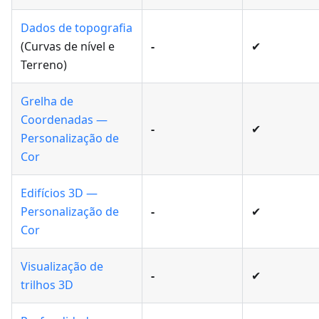
Dados de topografia
(Curvas de nível e
-
✔
Terreno)
Grelha de
Coordenadas —
-
✔
Personalização de
Cor
Edifícios 3D —
Personalização de
-
✔
Cor
Visualização de
-
✔
trilhos 3D