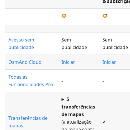
& subscriçã
Acesso sem
Sem
Sem
publicidade
publicidade
publicidade
OsmAnd Cloud
Iniciar
Iniciar
Todas as
-
-
Funcionalidades Pro
5
transferências
de mapas
Transferências de
(a atualização
✔
mapas
do mapa conta