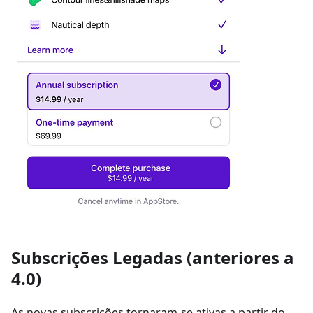
Subscrições Legadas (anteriores a
4.0)
As novas subscrições tornaram-se ativas a partir do