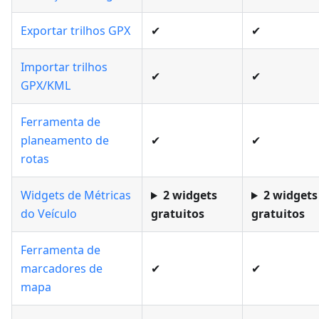
Exportar trilhos GPX
✔
✔
Importar trilhos
✔
✔
GPX/KML
Ferramenta de
planeamento de
✔
✔
rotas
Widgets de Métricas
2 widgets
2 widgets
do Veículo
gratuitos
gratuitos
Ferramenta de
marcadores de
✔
✔
mapa