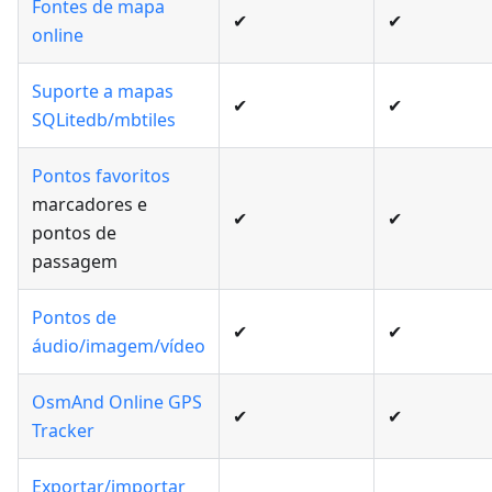
Fontes de mapa
✔
✔
online
Suporte a mapas
✔
✔
SQLitedb/mbtiles
Pontos favoritos
marcadores e
✔
✔
pontos de
passagem
Pontos de
✔
✔
áudio/imagem/vídeo
OsmAnd Online GPS
✔
✔
Tracker
Exportar/importar