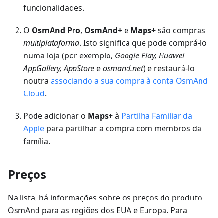
funcionalidades.
O
OsmAnd Pro
,
OsmAnd+
e
Maps+
são compras
multiplataforma
. Isto significa que pode comprá-lo
numa loja (por exemplo,
Google Play, Huawei
AppGallery, AppStore
e
osmand.net
) e restaurá-lo
noutra
associando a sua compra à conta OsmAnd
Cloud
.
Pode adicionar o
Maps+
à
Partilha Familiar da
Apple
para partilhar a compra com membros da
família.
Preços
Na lista, há informações sobre os preços do produto
OsmAnd para as regiões dos EUA e Europa. Para