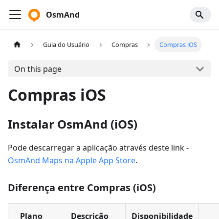
OsmAnd
Guia do Usuário
Compras
Compras iOS
On this page
Compras iOS
Instalar OsmAnd (iOS)
Pode descarregar a aplicação através deste link -
OsmAnd Maps na Apple App Store
.
Diferença entre Compras (iOS)
Plano
Descrição
Disponibilidade