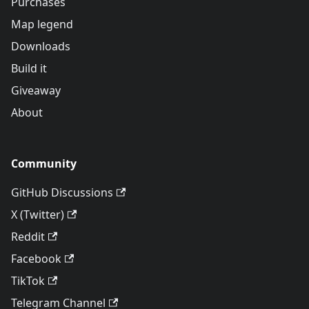
Purchases
Map legend
Downloads
Build it
Giveaway
About
Community
GitHub Discussions
X (Twitter)
Reddit
Facebook
TikTok
Telegram Channel