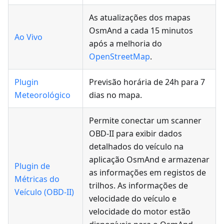
As atualizações dos mapas
OsmAnd a cada 15 minutos
Ao Vivo
após a melhoria do
OpenStreetMap
.
Plugin
Previsão horária de 24h para 7
Meteorológico
dias no mapa.
Permite conectar um scanner
OBD-II para exibir dados
detalhados do veículo na
aplicação OsmAnd e armazenar
Plugin de
as informações em registos de
Métricas do
trilhos. As informações de
Veículo (OBD-II)
velocidade do veículo e
velocidade do motor estão