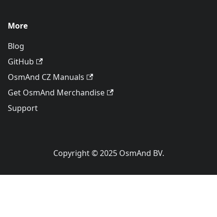
More
Blog
GitHub
OsmAnd CZ Manuals
Get OsmAnd Merchandise
Support
Copyright © 2025 OsmAnd BV.