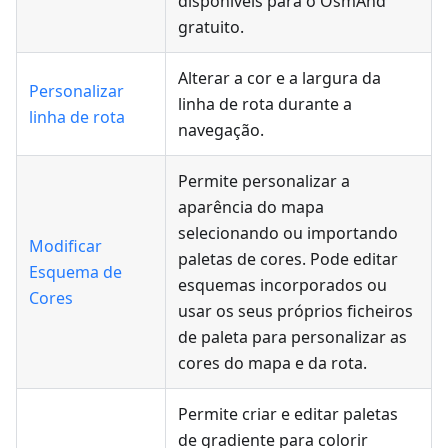
disponíveis para o OsmAnd
gratuito.
Alterar a cor e a largura da
Personalizar
linha de rota durante a
linha de rota
navegação.
Permite personalizar a
aparência do mapa
selecionando ou importando
Modificar
paletas de cores. Pode editar
Esquema de
esquemas incorporados ou
Cores
usar os seus próprios ficheiros
de paleta para personalizar as
cores do mapa e da rota.
Permite criar e editar paletas
de gradiente para colorir