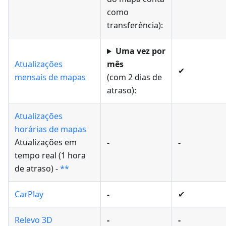
como
transferência):
Uma vez por
Atualizações
mês
✔
mensais de mapas
(com 2 dias de
atraso):
Atualizações
horárias de mapas
Atualizações em
-
-
tempo real (1 hora
de atraso) -
**
CarPlay
-
✔
Relevo 3D
-
-