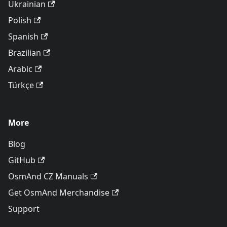
Ukrainian
Polish
Spanish
Brazilian
Arabic
Türkçe
More
Blog
GitHub
OsmAnd CZ Manuals
Get OsmAnd Merchandise
Support