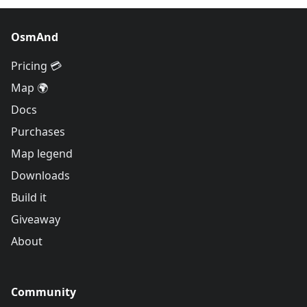
OsmAnd
Pricing 💳
Map 🌍
Docs
Purchases
Map legend
Downloads
Build it
Giveaway
About
Community