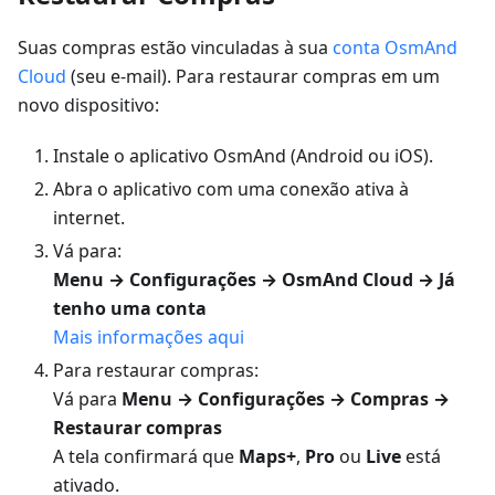
Suas compras estão vinculadas à sua
conta OsmAnd
Cloud
(seu e-mail). Para restaurar compras em um
novo dispositivo:
Instale o aplicativo OsmAnd (Android ou iOS).
Abra o aplicativo com uma conexão ativa à
internet.
Vá para:
Menu → Configurações → OsmAnd Cloud → Já
tenho uma conta
Mais informações aqui
Para restaurar compras:
Vá para
Menu → Configurações → Compras →
Restaurar compras
A tela confirmará que
Maps+
,
Pro
ou
Live
está
ativado.