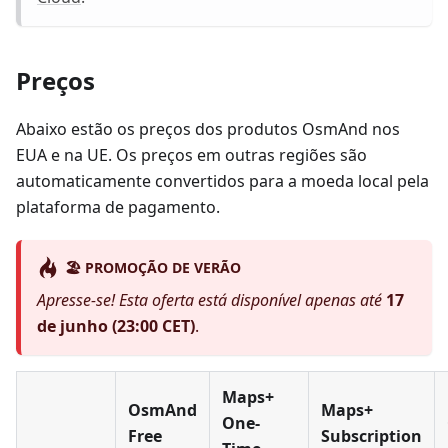
Preços
Abaixo estão os preços dos produtos OsmAnd nos
EUA e na UE. Os preços em outras regiões são
automaticamente convertidos para a moeda local pela
plataforma de pagamento.
🏖️ PROMOÇÃO DE VERÃO
Apresse-se! Esta oferta está disponível apenas até
17
de junho (23:00 CET)
.
Maps+
OsmAnd
Maps+
One-
Free
Subscription