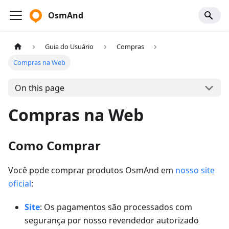
OsmAnd
Guia do Usuário
Compras
Compras na Web
On this page
Compras na Web
Como Comprar
Você pode comprar produtos OsmAnd em
nosso site
oficial
:
Site
: Os pagamentos são processados com
segurança por nosso revendedor autorizado