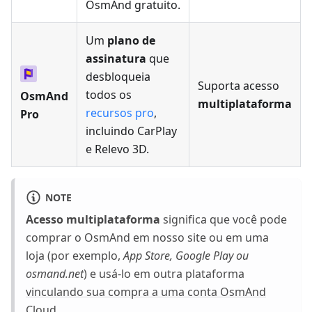
OsmAnd gratuito.
Um
plano de
assinatura
que
desbloqueia
Suporta acesso
todos os
OsmAnd
multiplataforma
recursos pro
,
Pro
incluindo CarPlay
e Relevo 3D.
NOTE
Acesso multiplataforma
significa que você pode
comprar o OsmAnd em nosso site ou em uma
loja (por exemplo,
App Store, Google Play ou
osmand.net
) e usá-lo em outra plataforma
vinculando sua compra a uma conta OsmAnd
Cloud
.