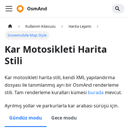
OsmAnd
Kullanım Kılavuzu
Harita Lejantı
Snowmobile Map Style
Kar Motosikleti Harita
Stili
Kar motosikleti harita stili, kendi XML yapılandırma
dosyası ile tanımlanmış ayrı bir OsmAnd renderleme
stili. Tam renderleme kuralları kümesi
burada
mevcut.
Ayrılmış yollar ve parkurlarla kar arabası sürüşü için.
Gündüz modu
Gece modu