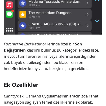
Favoriler
ve
İzler
kategorilerinde özel bir
Son
Değiştirilen
klasörü bulunur. Bu kategorilerdeki liste,
mevcut tüm favorilerinizi veya izlerinizi içerdiğinden
çok büyük olabileceğinden, bu klasör en son
hedeflerinize kolay ve hızlı erişim için gereklidir.
Ek Özellikler
CarPlay
'deki OsmAnd uygulamasının aracınızda rahat
navigasyon sağlayan temel özelliklerine ek olarak,