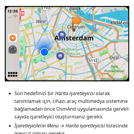
Son hedefinizi bir
Harita işaretleyicisi
olarak
tanımlamak için, cihazı araç multimedya sistemine
bağlamadan önce OsmAnd uygulamasında gerekli
sayıda işaretleyici oluşturmanız gerekir.
İşaretleyicilerin
Menü → Harita işaretleyicisi
listesinde
mevcut olması gerekir.