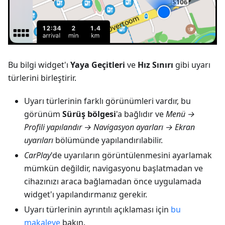
Bu bilgi widget'ı
Yaya Geçitleri
ve
Hız Sınırı
gibi uyarı
türlerini birleştirir.
Uyarı türlerinin farklı görünümleri vardır, bu
görünüm
Sürüş bölgesi
'a bağlıdır ve
Menü →
Profili yapılandır → Navigasyon ayarları → Ekran
uyarıları
bölümünde yapılandırılabilir.
CarPlay
'de uyarıların görüntülenmesini ayarlamak
mümkün değildir, navigasyonu başlatmadan ve
cihazınızı araca bağlamadan önce uygulamada
widget'ı yapılandırmanız gerekir.
Uyarı türlerinin ayrıntılı açıklaması için
bu
makaleye
bakın.