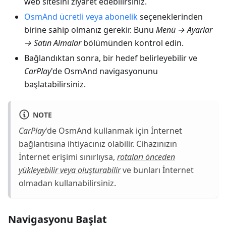
web sitesini ziyaret edebilirsiniz.
OsmAnd ücretli veya abonelik
seçeneklerinden
birine sahip olmanız gerekir. Bunu
Menü → Ayarlar
→ Satın Almalar
bölümünden kontrol edin.
Bağlandıktan sonra, bir hedef belirleyebilir ve
CarPlay
'de OsmAnd navigasyonunu
başlatabilirsiniz.
NOTE
CarPlay
'de OsmAnd kullanmak için İnternet
bağlantısına ihtiyacınız olabilir. Cihazınızın
İnternet erişimi sınırlıysa,
rotaları önceden
yükleyebilir veya oluşturabilir
ve bunları İnternet
olmadan kullanabilirsiniz.
Navigasyonu Başlat