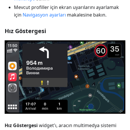
Mevcut profiller için ekran uyarılarını ayarlamak
için
Navigasyon ayarları
makalesine bakın.
Hız Göstergesi
Hız Göstergesi
widget'ı, aracın multimedya sistemi