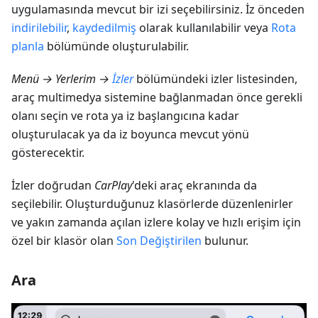
uygulamasında mevcut bir izi seçebilirsiniz. İz önceden
indirilebilir
,
kaydedilmiş
olarak kullanılabilir veya
Rota
planla
bölümünde oluşturulabilir.
Menü → Yerlerim →
İzler
bölümündeki izler listesinden,
araç multimedya sistemine bağlanmadan önce gerekli
olanı seçin ve rota ya iz başlangıcına kadar
oluşturulacak ya da iz boyunca mevcut yönü
gösterecektir.
İzler doğrudan
CarPlay
'deki araç ekranında da
seçilebilir. Oluşturduğunuz klasörlerde düzenlenirler
ve yakın zamanda açılan izlere kolay ve hızlı erişim için
özel bir klasör olan
Son Değiştirilen
bulunur.
Ara