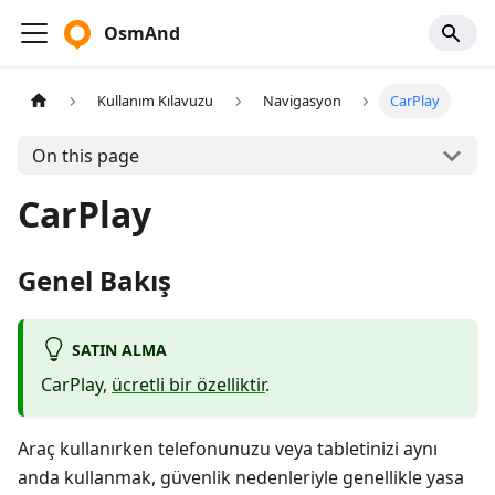
OsmAnd
Kullanım Kılavuzu
Navigasyon
CarPlay
On this page
CarPlay
Genel Bakış
SATIN ALMA
CarPlay,
ücretli bir özelliktir
.
Araç kullanırken telefonunuzu veya tabletinizi aynı
anda kullanmak, güvenlik nedenleriyle genellikle yasa