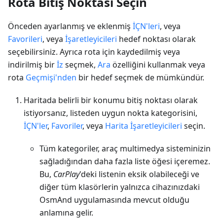
Rota Bitiş Noktası Seçin
Önceden ayarlanmış ve eklenmiş
İÇN'leri
, veya
Favorileri
, veya
İşaretleyicileri
hedef noktası olarak
seçebilirsiniz. Ayrıca rota için kaydedilmiş veya
indirilmiş bir
İz
seçmek,
Ara
özelliğini kullanmak veya
rota
Geçmişi'nden
bir hedef seçmek de mümkündür.
Haritada belirli bir konumu bitiş noktası olarak
istiyorsanız, listeden uygun nokta kategorisini,
İÇN'ler
,
Favoriler
, veya
Harita İşaretleyicileri
seçin.
Tüm kategoriler, araç multimedya sisteminizin
sağladığından daha fazla liste öğesi içeremez.
Bu,
CarPlay
'deki listenin eksik olabileceği ve
diğer tüm klasörlerin yalnızca cihazınızdaki
OsmAnd uygulamasında mevcut olduğu
anlamına gelir.