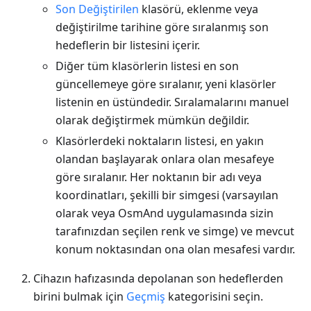
Son Değiştirilen
klasörü, eklenme veya
değiştirilme tarihine göre sıralanmış son
hedeflerin bir listesini içerir.
Diğer tüm klasörlerin listesi en son
güncellemeye göre sıralanır, yeni klasörler
listenin en üstündedir. Sıralamalarını manuel
olarak değiştirmek mümkün değildir.
Klasörlerdeki noktaların listesi, en yakın
olandan başlayarak onlara olan mesafeye
göre sıralanır. Her noktanın bir adı veya
koordinatları, şekilli bir simgesi (varsayılan
olarak veya OsmAnd uygulamasında sizin
tarafınızdan seçilen renk ve simge) ve mevcut
konum noktasından ona olan mesafesi vardır.
Cihazın hafızasında depolanan son hedeflerden
birini bulmak için
Geçmiş
kategorisini seçin.