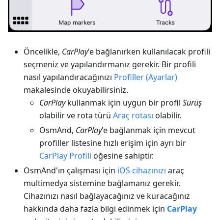
Öncelikle,
CarPlay
'e bağlanırken kullanılacak profili
seçmeniz ve yapılandırmanız gerekir. Bir profili
nasıl yapılandıracağınızı
Profiller (Ayarlar)
makalesinde okuyabilirsiniz.
CarPlay
kullanmak için uygun bir profil
Sürüş
olabilir ve rota türü
Araç rotası
olabilir.
OsmAnd,
CarPlay
'e bağlanmak için mevcut
profiller listesine hızlı erişim için ayrı bir
CarPlay Profili
öğesine sahiptir.
OsmAnd'ın çalışması için
iOS cihazınızı
araç
multimedya sistemine bağlamanız gerekir.
Cihazınızı nasıl bağlayacağınız ve kuracağınız
hakkında daha fazla bilgi edinmek için
CarPlay