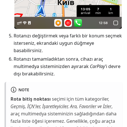
Rotanızı değiştirmek veya farklı bir konum seçmek
isterseniz, ekrandaki uygun düğmeye
basabilirsiniz.
Rotanızı tamamladıktan sonra, cihazı araç
multimedya sisteminizden ayırarak
CarPlay
'i devre
dışı bırakabilirsiniz.
NOTE
Rota bitiş noktası
seçimi için tüm kategoriler,
Geçmiş
,
İÇN'ler
,
İşaretleyiciler
,
Ara
,
Favoriler
ve
İzler
,
araç multimedya sisteminizin sağladığından daha
fazla liste öğesi içeremez. Genellikle, çoğu araçta