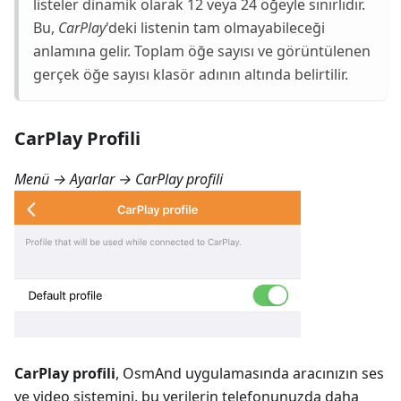
listeler dinamik olarak 12 veya 24 öğeyle sınırlıdır.
Bu,
CarPlay
'deki listenin tam olmayabileceği
anlamına gelir. Toplam öğe sayısı ve görüntülenen
gerçek öğe sayısı klasör adının altında belirtilir.
CarPlay Profili
Menü → Ayarlar → CarPlay profili
CarPlay profili
, OsmAnd uygulamasında aracınızın ses
ve video sistemini, bu verilerin telefonunuzda daha