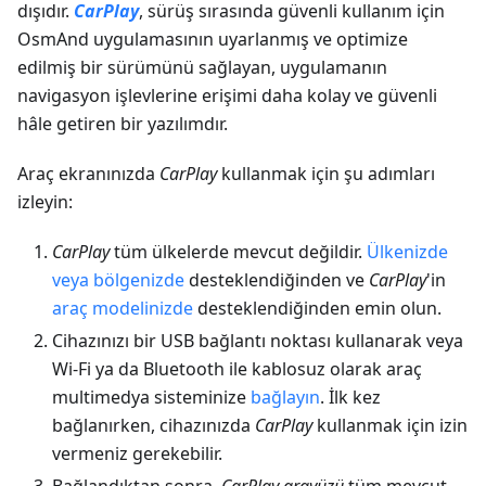
dışıdır.
CarPlay
, sürüş sırasında güvenli kullanım için
OsmAnd uygulamasının uyarlanmış ve optimize
edilmiş bir sürümünü sağlayan, uygulamanın
navigasyon işlevlerine erişimi daha kolay ve güvenli
hâle getiren bir yazılımdır.
Araç ekranınızda
CarPlay
kullanmak için şu adımları
izleyin:
CarPlay
tüm ülkelerde mevcut değildir.
Ülkenizde
veya bölgenizde
desteklendiğinden ve
CarPlay
'in
araç modelinizde
desteklendiğinden emin olun.
Cihazınızı bir USB bağlantı noktası kullanarak veya
Wi-Fi ya da Bluetooth ile kablosuz olarak araç
multimedya sisteminize
bağlayın
. İlk kez
bağlanırken, cihazınızda
CarPlay
kullanmak için izin
vermeniz gerekebilir.