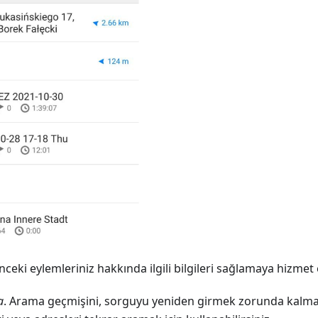
ceki eylemleriniz hakkında ilgili bilgileri sağlamaya hizmet 
a
. Arama geçmişini, sorguyu yeniden girmek zorunda kalm