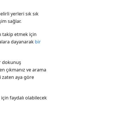
elirli yerleri sık sık
şim sağlar.
ı takip etmek için
otalara dayanarak
bir
ir dokunuş
den çıkmanız ve arama
i zaten aya göre
için faydalı olabilecek