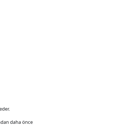
eder.
adan daha önce