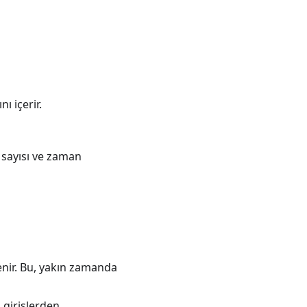
nı içerir.
 sayısı ve zaman
enir. Bu, yakın zamanda
 girişlerden