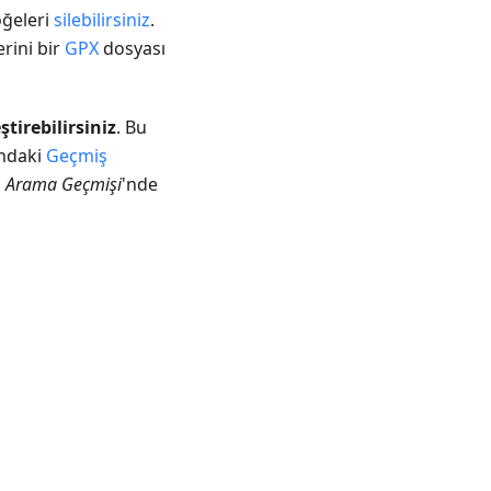
öğeleri
silebilirsiniz
.
rini bir
GPX
dosyası
ştirebilirsiniz
. Bu
ındaki
Geçmiş
 Arama Geçmişi
'nde