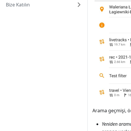
Bize Katılın
Arama geçmişi, ön
Yeniden aram