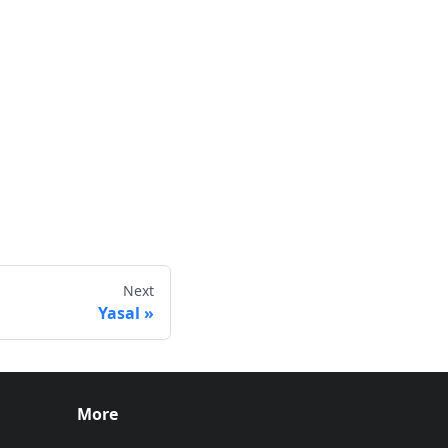
Next
Yasal
More