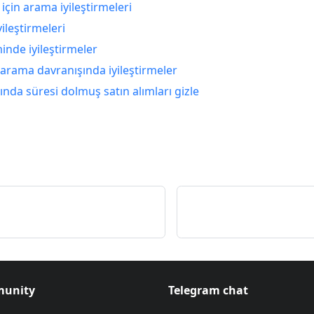
r için arama iyileştirmeleri
yileştirmeleri
minde iyileştirmeler
arama davranışında iyileştirmeler
nda süresi dolmuş satın alımları gizle
unity
Telegram chat