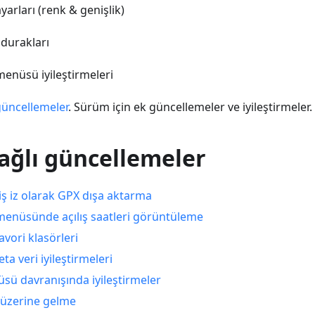
arları (renk & genişlik)
 durakları
enüsü iyileştirmeleri
güncellemeler
. Sürüm için ek güncellemeler ve iyileştirmeler.
ağlı güncellemeler
miş iz olarak GPX dışa aktarma
enüsünde açılış saatleri görüntüleme
avori klasörleri
a veri iyileştirmeleri
ü davranışında iyileştirmeler
u üzerine gelme