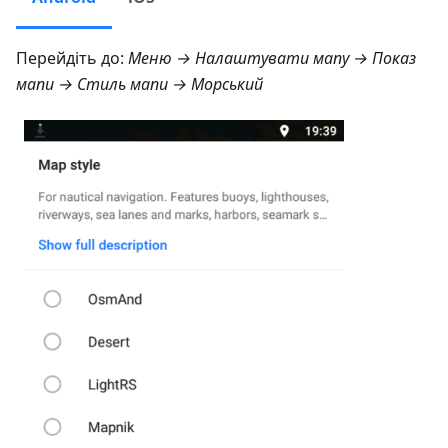
Перейдіть до:
Меню → Налаштувати мапу → Показ
мапи → Стиль мапи → Морський