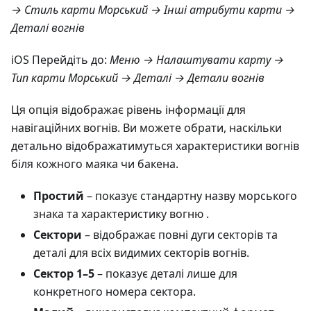
→ Стиль карти Морський → Інші атрибути карти →
Деталі вогнів
iOS Перейдіть до:
Меню → Налаштувати карту →
Тип карти Морський → Деталі → Детали вогнів
Ця опція відображає рівень інформації для
навігаційних вогнів. Ви можете обрати, наскільки
детально відображатимуться характеристики вогнів
біля кожного маяка чи бакена.
Простий
– показує стандартну назву морського
знака та характеристику вогню .
Сектори
– відображає повні дуги секторів та
деталі для всіх видимих секторів вогнів.
Сектор 1–5
– показує деталі лише для
конкретного номера сектора.