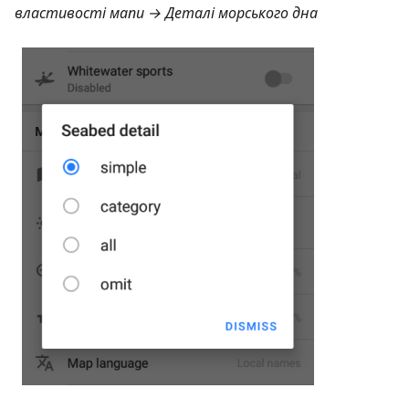
властивості мапи → Деталі морського дна