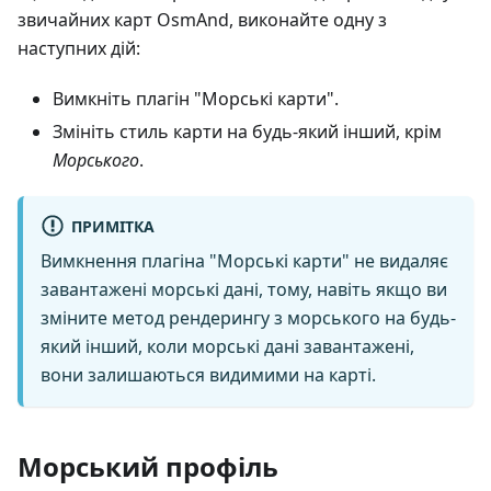
звичайних карт OsmAnd, виконайте одну з
наступних дій:
Вимкніть плагін "Морські карти".
Змініть стиль карти на будь-який інший, крім
Морського
.
ПРИМІТКА
Вимкнення плагіна "Морські карти" не видаляє
завантажені морські дані, тому, навіть якщо ви
зміните метод рендерингу з морського на будь-
який інший, коли морські дані завантажені,
вони залишаються видимими на карті.
Морський профіль