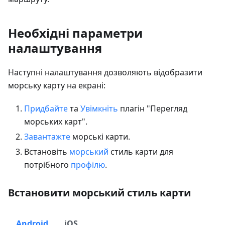
Необхідні параметри
налаштування
Наступні налаштування дозволяють відобразити
морську карту на екрані:
Придбайте
та
Увімкніть
плагін "Перегляд
морських карт".
Завантажте
морські карти.
Встановіть
морський
стиль карти для
потрібного
профілю
.
Встановити морський стиль карти
Android
iOS