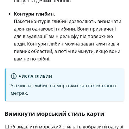
півкулі та деяких регіонів.
Контури глибин.
Пакети контурів глибин дозволяють визначати
ділянки однакової глибини. Вони призначені
для візуалізації змін рельєфу під поверхнею
води. Контури глибин можна завантажити для
певних областей, а потім вимкнути, якщо вони
вам не потрібні.
ЧИСЛА ГЛИБИН
Усі числа глибин на морських картах вказані в
метрах.
Вимкнути морський стиль карти
Щоб видалити морський стиль і відобразити одну зі