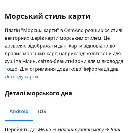
Морський стиль карти
Плагін "Морські карти" в OsmAnd розширює стилі
векторних шарів карти морським стилем. Це
дозволяє відображати дані карти відповідно до
правил морських карт, наприклад: жовті зони для
суші та мілин, світло-блакитні зони для мілководдя
тощо. Для отримання додаткової інформації див.
Легенду карти
.
Деталі морського дна
Android
iOS
Перейдіть до:
Меню → Налаштувати мапу → Інші