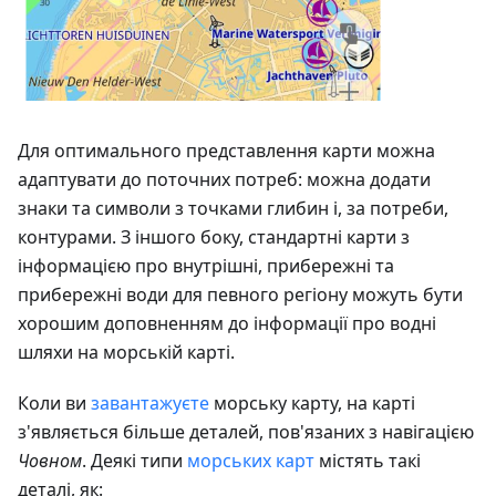
Для оптимального представлення карти можна
адаптувати до поточних потреб: можна додати
знаки та символи з точками глибин і, за потреби,
контурами. З іншого боку, стандартні карти з
інформацією про внутрішні, прибережні та
прибережні води для певного регіону можуть бути
хорошим доповненням до інформації про водні
шляхи на морській карті.
Коли ви
завантажуєте
морську карту, на карті
з'являється більше деталей, пов'язаних з навігацією
Човном
. Деякі типи
морських карт
містять такі
деталі, як: