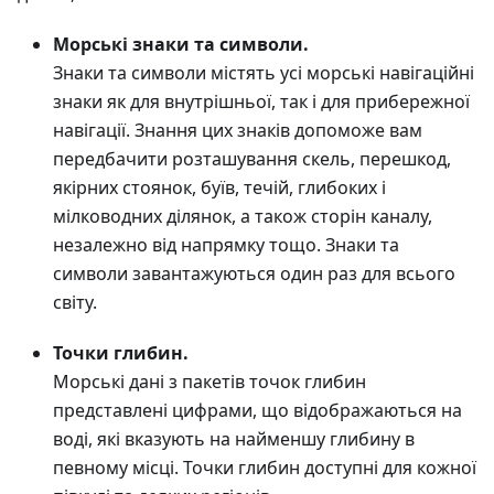
Морські знаки та символи.
Знаки та символи містять усі морські навігаційні
знаки як для внутрішньої, так і для прибережної
навігації. Знання цих знаків допоможе вам
передбачити розташування скель, перешкод,
якірних стоянок, буїв, течій, глибоких і
мілководних ділянок, а також сторін каналу,
незалежно від напрямку тощо. Знаки та
символи завантажуються один раз для всього
світу.
Точки глибин.
Морські дані з пакетів точок глибин
представлені цифрами, що відображаються на
воді, які вказують на найменшу глибину в
певному місці. Точки глибин доступні для кожної