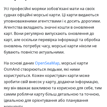
Усі професійні моряки зобов'язані мати на своїх
суднах офіційні морські карти. Ці карти видаються
уповноваженими агентствами і є досить дорогими.
Агентства вкладають значні кошти в оновлення
карт. Вони регулярно випускають оновлення до
карт, але оскільки перевірка інформації та обробка
оновлень потребує часу, морські карти ніколи не
бувають повністю актуальними.
На основі даних
OpenSeaMap
, морські карти
OsmAnd створюються людьми, які ними
користуються. Кожен користувач карти може
зробити свій внесок у карту, додаючи інформацію,
яку він вважає важливою та корисною для себе, тим
самим роблячи карту більш детальною та точною,
ідеальною для орієнтування або планування
маршруту.