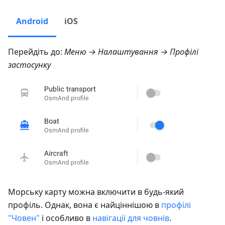
Android
iOS
Перейдіть до:
Меню → Налаштування → Профілі
застосунку
Морську карту можна включити в будь-який
профіль. Однак, вона є найціннішою в
профілі
"Човен"
і особливо в
навігації для човнів
.