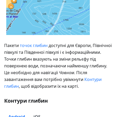
Пакети
точок глибин
доступні для Європи, Північної
півкулі та Південної півкулі і є інформаційними.
Точки глибин вказують на зміни рельєфу під
поверхнею води, позначаючи найменшу глибину.
Це необхідно для навігації
Човном
. Після
завантаження вам потрібно увімкнути
Контури
глибин
, щоб відобразити їх на карті.
Контури глибин
Android
iOS