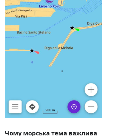
Чому морська тема важлива