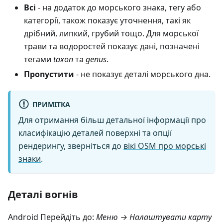
Всі
- на додаток до морського знака, тегу або
категорії, також показує уточнення, такі як
дрібний, липкий, грубий тощо. Для морської
трави та водоростей показує дані, позначені
тегами
taxon
та
genus
.
Пропустити
- не показує деталі морського дна.
ПРИМІТКА
Для отримання більш детальної інформації про
класифікацію деталей поверхні та опції
рендерингу, зверніться до
вікі OSM про морські
знаки
.
Деталі вогнів
Android Перейдіть до:
Меню → Налаштувати карту