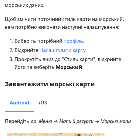
морських даних.
Щоб змінити поточний стиль карти на морський,
вам потрібно виконати наступні налаштування:
Виберіть потрібний
профіль
.
Відкрийте
Налаштувати карту
.
Прокрутіть вниз до "Стиль карти", відкрийте
його та виберіть
Морський
.
Завантажити морські карти
Android
iOS
Перейдіть до:
Меню → Мапи й ресурси → Морські мапи