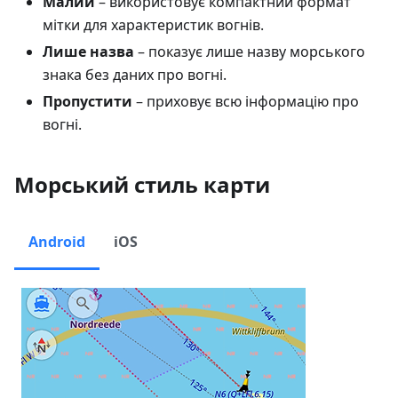
Малий
– використовує компактний формат
мітки для характеристик вогнів.
Лише назва
– показує лише назву морського
знака без даних про вогні.
Пропустити
– приховує всю інформацію про
вогні.
Морський стиль карти
Android
iOS