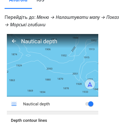
Перейдіть до:
Меню → Налаштувати мапу → Показ
→ Морські глибини