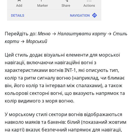
Перейдіть до:
Меню
→
Налаштувати карту
→
Стиль
карти
→
Морський
Цей стиль додає візуальні елементи для морської
навігації, включаючи навігаційні вогні з
характеристиками вогнів INT-1, які описують тип,
колір та ритм сигналу вогню (наприклад, чи блимає
він, його колір та інтервал між спалахами), а також
кольорові секторні вогні, що вказують напрямок та
колір видимого з моря вогню.
У морському стилі сектори вогнів відображаються
навколо маяків та бакенів: білий (показаний жовтим
на карті) вказує безпечний напрямок для навігації,