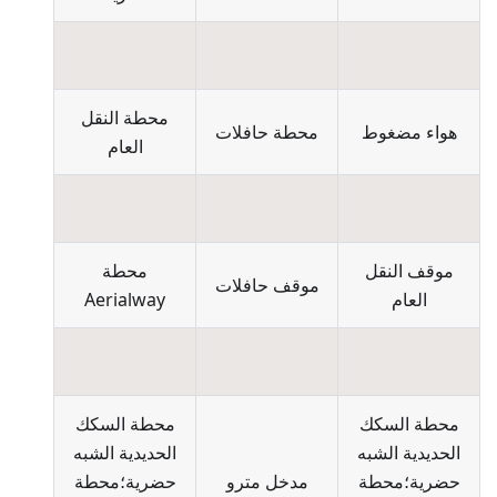
محطة النقل
هواء مضغوط
محطة حافلات
العام
موقف النقل
محطة
موقف حافلات
العام
Aerialway
محطة السكك
محطة السكك
الحديدية الشبه
الحديدية الشبه
حضرية؛محطة
مدخل مترو
حضرية؛محطة