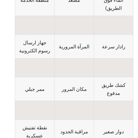
الماء فوق
مصعد
منطقة الخدمة
الطريق)
جهاز ارسال
رادار سرعة
المرآة المرورية
رسوم الكترونية
كشك طريق
مكان المرور
ممر جبلي
مدفوع
نقطة تفتيش
دوار صغير
مراقبة الحدود
عسكرية