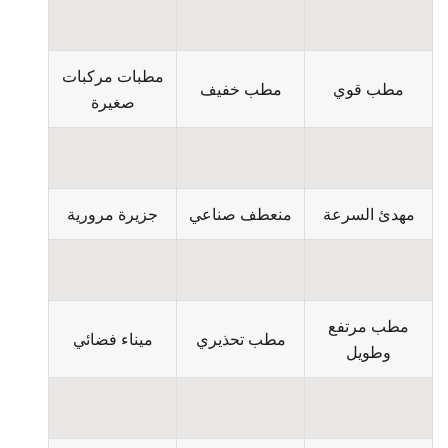
مطبات مركبات
مطب قوي
مطب خفيف
صغيرة
مهدئ السرعة
منعطف صناعي
جزيرة مرورية
مطب مرتفع
مطب تحذيري
ميناء فضائي
وطويل