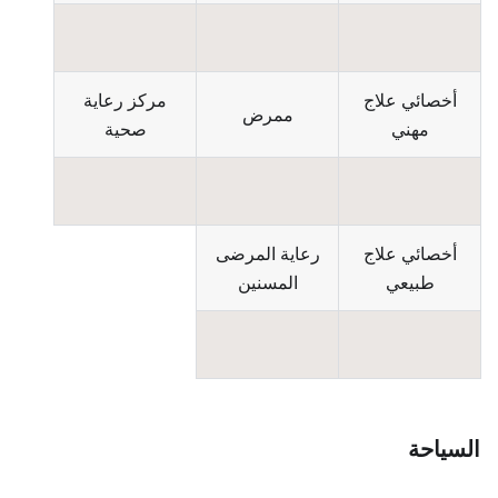
أخصائي علاج
مركز رعاية
ممرض
مهني
صحية
أخصائي علاج
رعاية المرضى
طبيعي
المسنين
السياحة