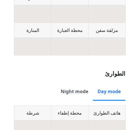
مزلقة سفن
محطة العبارة
المنارة
الطوارئ
Night mode
Day mode
هاتف الطوارئ
محطة إطفاء
شرطة