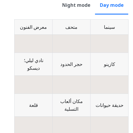
Night mode
Day mode
سينما
متحف
معرض الفنون
نادي ليلي؛
كازينو
حجر الحدود
ديسكو
مكان ألعاب
حديقة حيوانات
قلعة
التسلية