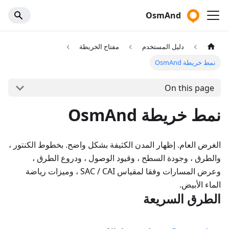
OsmAnd
دليل المستخدم
مفتاح الخريطة
نمط خريطة OsmAnd
On this page
نمط خريطة OsmAnd
الغرض العام. إظهار المدن الكثيفة بشكل واضح. بخطوط الكنتور ،
والطرق ، وجودة السطح ، وقيود الوصول ، ودروع الطرق ،
وعرض المسارات وفقا لمقياس SAC / CAI ، وميزات رياضة
الماء الأبيض.
الطرق السريعة