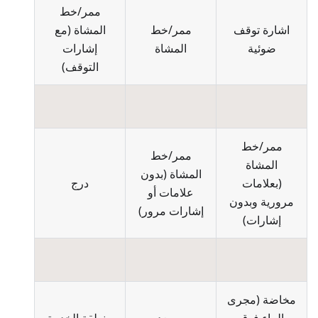
ممر/خط
اشارة توقف
ممر/خط
المشاة
(
مع
ضوئية
المشاة
إشارات
التوقف
)
ممر/خط
ممر/خط
المشاة
المشاة
(
بدون
(
بعلامات
درج
علامات أو
مرورية وبدون
إشارات مرور
)
إشارات
)
مخاضة (مجرى