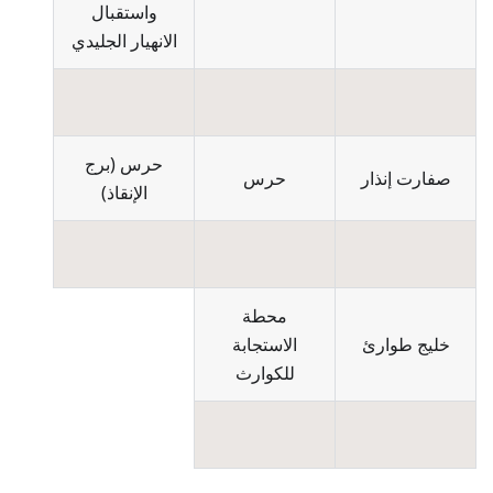
واستقبال
الانهيار الجليدي
حرس
(
برج
صفارت إنذار
حرس
الإنقاذ
)
محطة
خليج طوارئ
الاستجابة
للكوارث