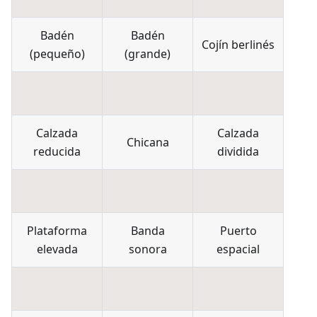
Badén
Badén
Cojín berlinés
(pequeño)
(grande)
Calzada
Calzada
Chicana
reducida
dividida
Plataforma
Banda
Puerto
elevada
sonora
espacial