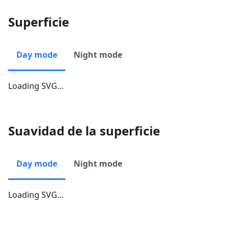
Superficie
Day mode
Night mode
Loading SVG...
Suavidad de la superficie
Day mode
Night mode
Loading SVG...