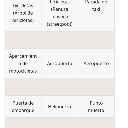
bicicletas
Parada de
bicicletas
(
Ranura
taxi
(
Árbol de
plástica
bicicletas
)
(streetpod)
)
Aparcamient
o de
Aeropuerto
Aeropuerto
motocicletas
Puerta de
Punto
Helipuerto
embarque
muerto