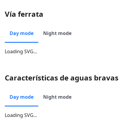
Vía ferrata
Day mode
Night mode
Loading SVG...
Características de aguas bravas
Day mode
Night mode
Loading SVG...