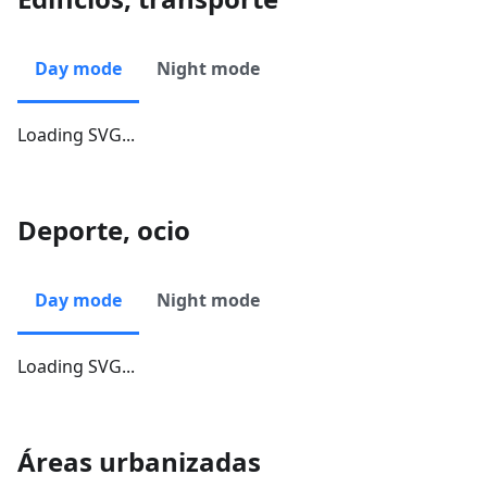
Day mode
Night mode
Loading SVG...
Deporte, ocio
Day mode
Night mode
Loading SVG...
Áreas urbanizadas