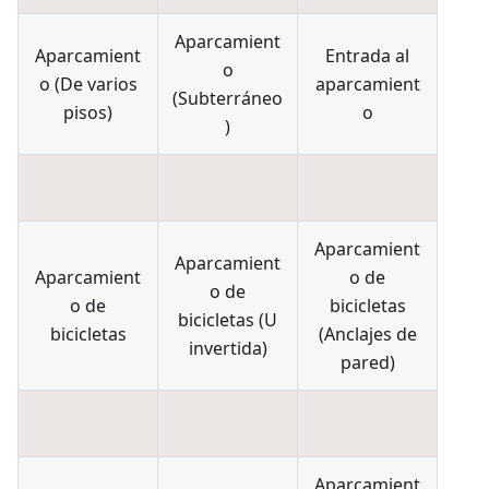
Aparcamient
Aparcamient
Entrada al
o
o
(
De varios
aparcamient
(
Subterráneo
pisos
)
o
)
Aparcamient
Aparcamient
Aparcamient
o de
o de
o de
bicicletas
bicicletas
(
U
bicicletas
(
Anclajes de
invertida
)
pared
)
Aparcamient