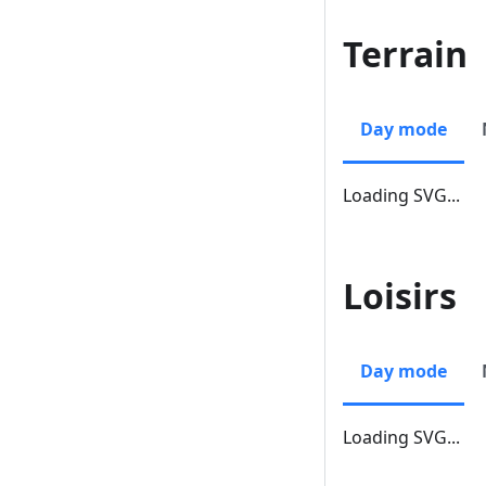
Terrain
Day mode
Loading SVG...
Loisirs
Day mode
Loading SVG...