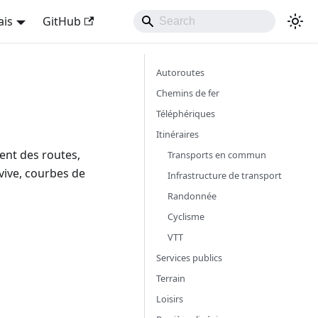
ais
GitHub
Autoroutes
Chemins de fer
Téléphériques
Itinéraires
ent des routes,
Transports en commun
 vive, courbes de
Infrastructure de transport
Randonnée
Cyclisme
VTT
Services publics
Terrain
Loisirs