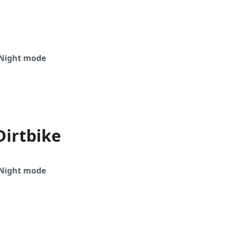
Night mode
Dirtbike
Night mode