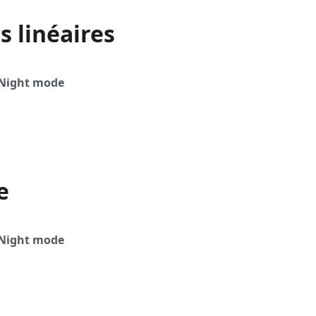
s linéaires
Night mode
e
Night mode