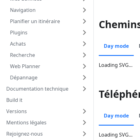
Navigation
Chemins
Planifier un itinéraire
Plugins
Achats
Day mode
Recherche
Loading SVG...
Web Planner
Dépannage
Documentation technique
Téléphé
Build it
Versions
Day mode
Mentions légales
Rejoignez-nous
Loading SVG...