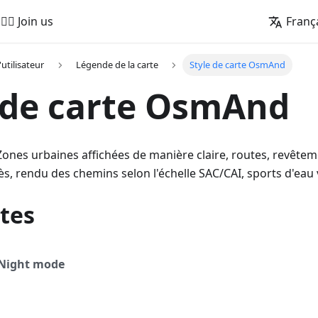
🚵‍♂️ Join us
Franç
'utilisateur
Légende de la carte
Style de carte OsmAnd
 de carte OsmAnd
Zones urbaines affichées de manière claire, routes, revêtem
cès, rendu des chemins selon l'échelle SAC/CAI, sports d'eau
tes
Night mode