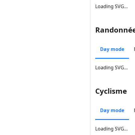
Loading SVG...
Randonné
Day mode
Loading SVG...
Cyclisme
Day mode
Loading SVG...