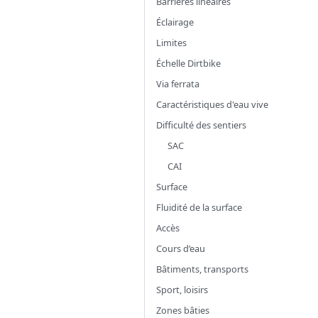
Barrières linéaires
Éclairage
Limites
Échelle Dirtbike
Via ferrata
Caractéristiques d'eau vive
Difficulté des sentiers
SAC
CAI
Surface
Fluidité de la surface
Accès
Cours d’eau
Bâtiments, transports
Sport, loisirs
Zones bâties