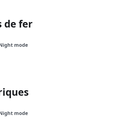
 de fer
Night mode
riques
Night mode