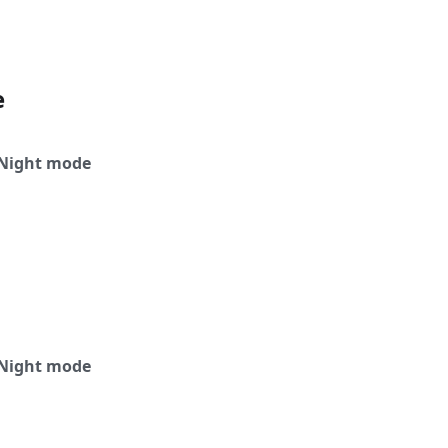
e
Night mode
Night mode