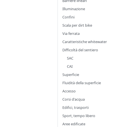
Barriere lineari
Illuminazione
Confini
Scala per dirt bike
Via ferrata
Caratteristiche whitewater
Difficoltà del sentiero
SAC
CAI
Superficie
Fluidità della superficie
Accesso
Corsi d'acqua
Edifici, trasporti
Sport, tempo libero
Aree edificate