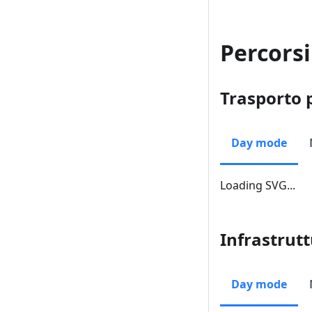
Percorsi
Trasporto 
Day mode
Loading SVG...
Infrastrutt
Day mode