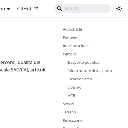
ano
GitHub
Autostrade
Ferrovie
Impianti a fune
Percorsi
rcorsi, qualità del
Trasporto pubblico
cala SAC/CAI, articoli
Infrastrutture di trasporto
Escursionismo
Ciclismo
MTB
Servizi
Terreno
Ricreazione