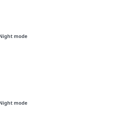
Night mode
Night mode