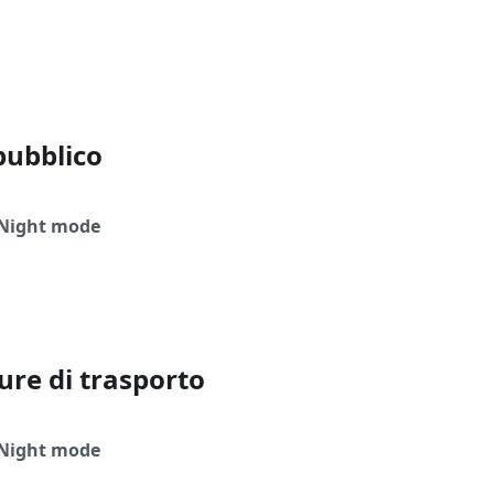
pubblico
Night mode
ure di trasporto
Night mode