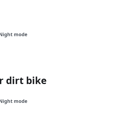
Night mode
r dirt bike
Night mode