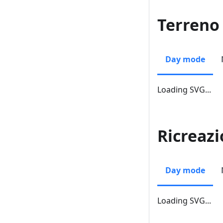
Terreno
Day mode
Loading SVG...
Ricreaz
Day mode
Loading SVG...