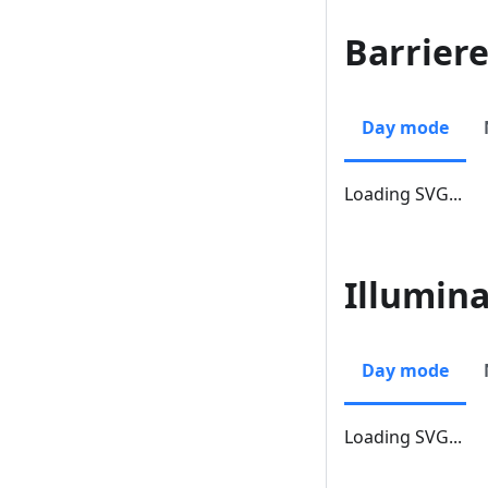
Barriere
Day mode
Loading SVG...
Illumin
Day mode
Loading SVG...