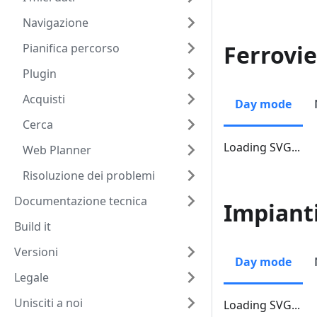
Navigazione
Ferrovie
Pianifica percorso
Plugin
Acquisti
Day mode
Cerca
Loading SVG...
Web Planner
Risoluzione dei problemi
Documentazione tecnica
Impianti
Build it
Versioni
Day mode
Legale
Unisciti a noi
Loading SVG...