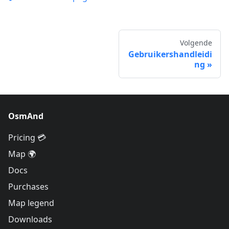
Volgende
Gebruikershandleidi
ng
OsmAnd
Pricing 💳
Map 🌍
Docs
Purchases
Map legend
Downloads