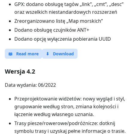
GPX: dodano obsługę tagów „link”, „cmt”, „desc”
oraz wszelkich niestandardowych rozszerzeń
Zreorganizowano listę „Map morskich”
Dodano obsługę czujników ANT+
Dodano opcję wyłączenia pobierania UUID
📖
Read more
⬇
Download
Wersja 4.2
Data wydania: 06/2022
Przeprojektowanie widżetów: nowy wygląd i styl,
grupowanie według stron, zmiana kolejności i
łączenie według własnego uznania.
Trasy piesze/rowerowe/podróżnicze: dotknij
symbolu trasy i uzyskaj pełne informacje o trasie.