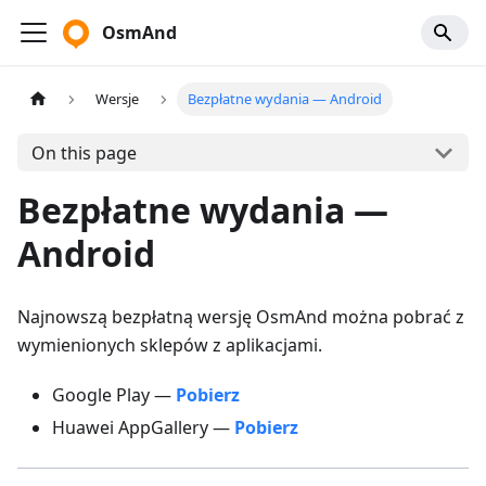
OsmAnd
Wersje
Bezpłatne wydania — Android
On this page
Bezpłatne wydania —
Android
Najnowszą bezpłatną wersję OsmAnd można pobrać z
wymienionych sklepów z aplikacjami.
Google Play —
Pobierz
Huawei AppGallery —
Pobierz