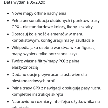
Data wydania 05/2020:
Nowe mapy offline nachylenia
Pełna personalizacja ulubionych i punktów trasy
GPX – niestandardowe kolory, ikony, kształty
Dostosuj kolejność elementów w menu
kontekstowym, konfiguracji mapy, szufladzie
Wikipedia jako osobna warstwa w konfiguracji
mapy, wybierz tylko potrzebne języki
Twórz własne filtry/mapy POI z pełną
elastycznością
Dodano opcje przywracania ustawień dla
niestandardowych profili
Pełne trasy GPX z nawigacji obsługują pasy ruchu i
kompletne instrukcje skrętu
Naprawiono rozmiary interfejsu użytkownika na
tabletach