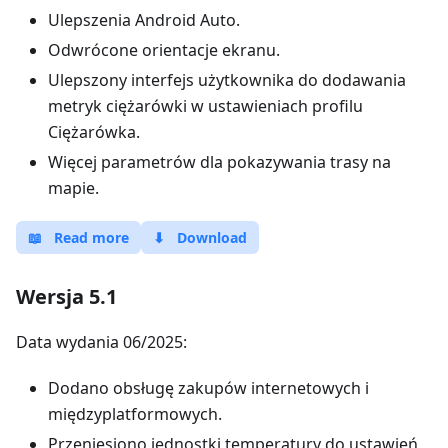
Ulepszenia Android Auto.
Odwrócone orientacje ekranu.
Ulepszony interfejs użytkownika do dodawania
metryk ciężarówki w ustawieniach profilu
Ciężarówka.
Więcej parametrów dla pokazywania trasy na
mapie.
📖
Read more
⬇
Download
Wersja 5.1
Data wydania 06/2025:
Dodano obsługę zakupów internetowych i
międzyplatformowych.
Przeniesiono jednostki temperatury do ustawień