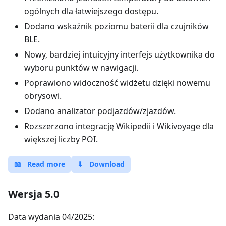
ogólnych dla łatwiejszego dostępu.
Dodano wskaźnik poziomu baterii dla czujników
BLE.
Nowy, bardziej intuicyjny interfejs użytkownika do
wyboru punktów w nawigacji.
Poprawiono widoczność widżetu dzięki nowemu
obrysowi.
Dodano analizator podjazdów/zjazdów.
Rozszerzono integrację Wikipedii i Wikivoyage dla
większej liczby POI.
📖
Read more
⬇
Download
Wersja 5.0
Data wydania 04/2025: