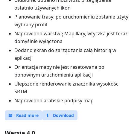
Ulubione: dodano możliwość przeglądania
ostatnio używanych ikon
Planowanie trasy: po uruchomieniu zostanie użyty
wybrany profil
Naprawiono warstwę Mapillary, wtyczka jest teraz
domyślnie wyłączona
Dodano ekran do zarządzania całą historią w
aplikacji
Orientacja mapy nie jest resetowana po
ponownym uruchomieniu aplikacji
Ulepszone renderowanie znacznika wysokości
SRTM
Naprawiono arabskie podpisy map
📖
Read more
⬇
Download
Wersja 4.0