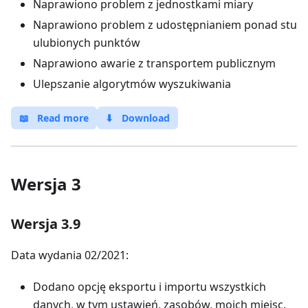
Naprawiono problem z jednostkami miary
Naprawiono problem z udostępnianiem ponad stu
ulubionych punktów
Naprawiono awarie z transportem publicznym
Ulepszanie algorytmów wyszukiwania
📖
Read more
⬇
Download
Wersja 3
Wersja 3.9
Data wydania 02/2021:
Dodano opcję eksportu i importu wszystkich
danych, w tym ustawień, zasobów, moich miejsc.