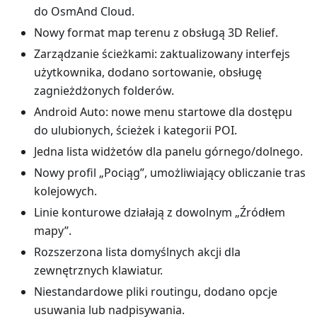
do OsmAnd Cloud.
Nowy format map terenu z obsługą 3D Relief.
Zarządzanie ścieżkami: zaktualizowany interfejs
użytkownika, dodano sortowanie, obsługę
zagnieżdżonych folderów.
Android Auto: nowe menu startowe dla dostępu
do ulubionych, ścieżek i kategorii POI.
Jedna lista widżetów dla panelu górnego/dolnego.
Nowy profil „Pociąg”, umożliwiający obliczanie tras
kolejowych.
Linie konturowe działają z dowolnym „Źródłem
mapy”.
Rozszerzona lista domyślnych akcji dla
zewnętrznych klawiatur.
Niestandardowe pliki routingu, dodano opcje
usuwania lub nadpisywania.