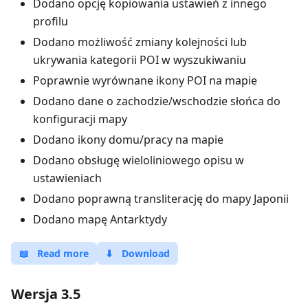
Dodano opcję kopiowania ustawień z innego
profilu
Dodano możliwość zmiany kolejności lub
ukrywania kategorii POI w wyszukiwaniu
Poprawnie wyrównane ikony POI na mapie
Dodano dane o zachodzie/wschodzie słońca do
konfiguracji mapy
Dodano ikony domu/pracy na mapie
Dodano obsługę wieloliniowego opisu w
ustawieniach
Dodano poprawną transliterację do mapy Japonii
Dodano mapę Antarktydy
📖
Read more
⬇
Download
Wersja 3.5