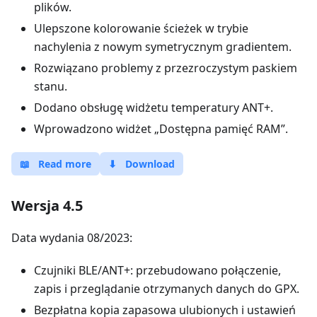
plików.
Ulepszone kolorowanie ścieżek w trybie
nachylenia z nowym symetrycznym gradientem.
Rozwiązano problemy z przezroczystym paskiem
stanu.
Dodano obsługę widżetu temperatury ANT+.
Wprowadzono widżet „Dostępna pamięć RAM”.
📖
Read more
⬇
Download
Wersja 4.5
Data wydania 08/2023:
Czujniki BLE/ANT+: przebudowano połączenie,
zapis i przeglądanie otrzymanych danych do GPX.
Bezpłatna kopia zapasowa ulubionych i ustawień