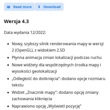
📖
Read more
⬇
Download
Wersja 4.3
Data wydania 12/2022:
Nowy, szybszy silnik renderowania mapy w wersji
2 (OpenGL), z widokiem 2.5D
Płynna animacja zmian lokalizacji podczas ruchu
Nowe widżety dla współrzędnych środka mapy i
wysokości geolokalizacji
„Odległość do dotknięcia”: dodano opcje rozmiaru
tekstu
Widżet „Znacznik mapy”: dodano opcję zmiany
zachowania kliknięcia
Naprawiono opcję „Wyświetl pozycję”