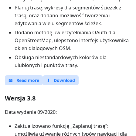
Planuj trasę: wykresy dla segmentów ścieżek z
trasą, oraz dodano możliwość tworzenia i
edytowania wielu segmentów ścieżek.
Dodano metodę uwierzytelniania OAuth dla
OpenStreetMap, ulepszono interfejs użytkownika
okien dialogowych OSM.
Obsługa niestandardowych kolorów dla
ulubionych i punktów trasy.
📖
Read more
⬇
Download
Wersja 3.8
Data wydania 09/2020:
Zaktualizowano funkcję „Zaplanuj trasę”:
umożliwia używanie różnych typów nawigacji dla