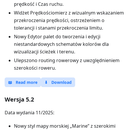
prędkość i Czas ruchu.
Widżet Prędkościomierz z wizualnym wskazaniem
przekroczenia prędkości, ostrzeżeniem o
tolerancji i stanami przekroczenia limitu.
Nowy Edytor palet do tworzenia i edycji
niestandardowych schematów kolorów dla
wizualizacji ścieżek i terenu.
Ulepszono routing rowerowy z uwzględnieniem
szerokości roweru.
📖
Read more
⬇
Download
Wersja 5.2
Data wydania 11/2025:
Nowy styl mapy morskiej „Marine” z szerokimi