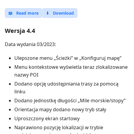
📖
Read more
⬇
Download
Wersja 4.4
Data wydania 03/2023:
Ulepszone menu „Ścieżki” w „Konfiguruj mapę”
Menu kontekstowe wyświetla teraz zlokalizowane
nazwy POI
Dodano opcję udostępniania trasy za pomocą
linku
Dodano jednostkę długości „Mile morskie/stopy”
Orientacja mapy dodano nowy tryb stały
Uproszczony ekran startowy
Naprawiono pozycję lokalizacji w trybie