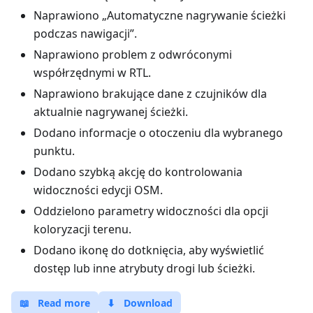
Naprawiono „Automatyczne nagrywanie ścieżki
podczas nawigacji”.
Naprawiono problem z odwróconymi
współrzędnymi w RTL.
Naprawiono brakujące dane z czujników dla
aktualnie nagrywanej ścieżki.
Dodano informacje o otoczeniu dla wybranego
punktu.
Dodano szybką akcję do kontrolowania
widoczności edycji OSM.
Oddzielono parametry widoczności dla opcji
koloryzacji terenu.
Dodano ikonę do dotknięcia, aby wyświetlić
dostęp lub inne atrybuty drogi lub ścieżki.
📖
Read more
⬇
Download