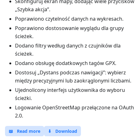
Skonfiguruj ekran mapy, dodając wiele przycisków
„Szybka akcja”.
Poprawiono czytelność danych na wykresach.
Poprawiono dostosowanie wyglądu dla grupy
ścieżek.
Dodano filtry według danych z czujników dla
ścieżek.
Dodano obsługę dodatkowych tagów GPX.
Dostosuj „Dystans podczas nawigacji”: wybierz
między precyzyjnymi lub zaokrąglonymi liczbami.
Ujednolicony interfejs użytkownika do wyboru
ścieżki.
Logowanie OpenStreetMap przełączone na OAuth
2.0.
📖
Read more
⬇
Download