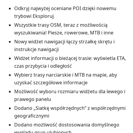
Odkryj najwyżej oceniane POI dzięki nowemu
trybowi Eksploruj
Wszystkie trasy OSM, teraz z możliwością
wyszukiwania! Piesze, rowerowe, MTB i inne
Nowy widżet nawigacji łączy strzałkę skrętu i
instrukcje nawigacji
Widżet informacji o bieżącej trasie: wyświetla ETA,
czas przybycia i odległość
Wybierz trasy narciarskie i MTB na mapie, aby
uzyskać szczegółowe informacje
Możliwość wyboru rozmiaru widżetu dla lewego i
prawego panelu
Dodano „Siatkę współrzędnych” z współrzędnymi
geograficznymi
Dodano możliwość dostosowania domyślnego
wyglądu grup ulubionych