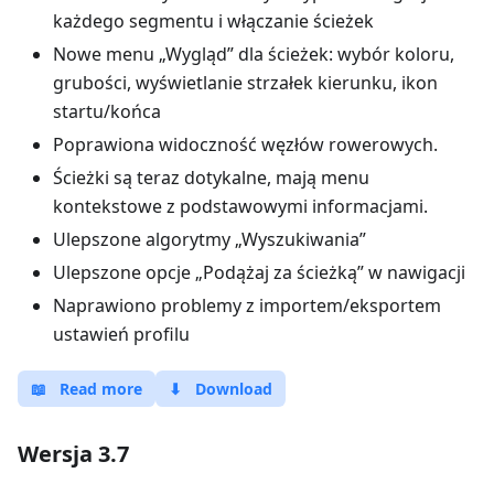
każdego segmentu i włączanie ścieżek
Nowe menu „Wygląd” dla ścieżek: wybór koloru,
grubości, wyświetlanie strzałek kierunku, ikon
startu/końca
Poprawiona widoczność węzłów rowerowych.
Ścieżki są teraz dotykalne, mają menu
kontekstowe z podstawowymi informacjami.
Ulepszone algorytmy „Wyszukiwania”
Ulepszone opcje „Podążaj za ścieżką” w nawigacji
Naprawiono problemy z importem/eksportem
ustawień profilu
📖
Read more
⬇
Download
Wersja 3.7