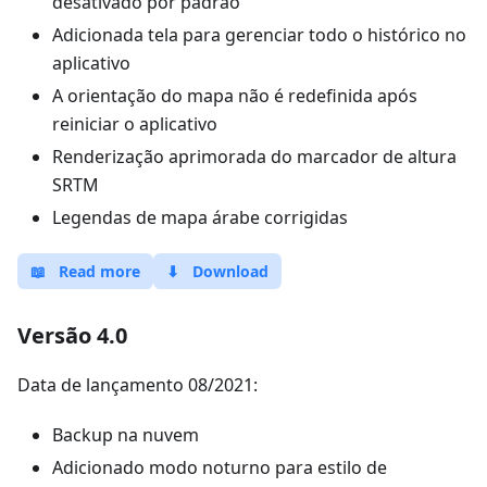
desativado por padrão
Adicionada tela para gerenciar todo o histórico no
aplicativo
A orientação do mapa não é redefinida após
reiniciar o aplicativo
Renderização aprimorada do marcador de altura
SRTM
Legendas de mapa árabe corrigidas
📖
Read more
⬇
Download
Versão 4.0
Data de lançamento 08/2021:
Backup na nuvem
Adicionado modo noturno para estilo de