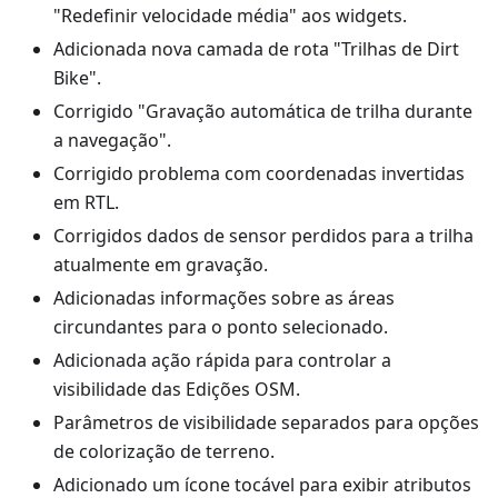
"Redefinir velocidade média" aos widgets.
Adicionada nova camada de rota "Trilhas de Dirt
Bike".
Corrigido "Gravação automática de trilha durante
a navegação".
Corrigido problema com coordenadas invertidas
em RTL.
Corrigidos dados de sensor perdidos para a trilha
atualmente em gravação.
Adicionadas informações sobre as áreas
circundantes para o ponto selecionado.
Adicionada ação rápida para controlar a
visibilidade das Edições OSM.
Parâmetros de visibilidade separados para opções
de colorização de terreno.
Adicionado um ícone tocável para exibir atributos