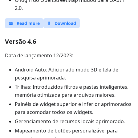
O login do OpenStreetMap mudou para OAuth
2.0.
📖
Read more
⬇
Download
Versão 4.6
Data de lançamento 12/2023:
Android Auto: Adicionado modo 3D e tela de
pesquisa aprimorada.
Trilhas: Introduzidos filtros e pastas inteligentes,
memória otimizada para arquivos maiores.
Painéis de widget superior e inferior aprimorados
para acomodar todos os widgets.
Gerenciamento de recursos locais aprimorado.
Mapeamento de botões personalizável para