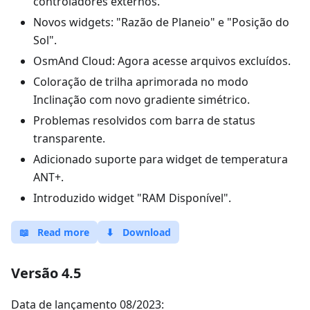
controladores externos.
Novos widgets: "Razão de Planeio" e "Posição do
Sol".
OsmAnd Cloud: Agora acesse arquivos excluídos.
Coloração de trilha aprimorada no modo
Inclinação com novo gradiente simétrico.
Problemas resolvidos com barra de status
transparente.
Adicionado suporte para widget de temperatura
ANT+.
Introduzido widget "RAM Disponível".
📖
Read more
⬇
Download
Versão 4.5
Data de lançamento 08/2023: