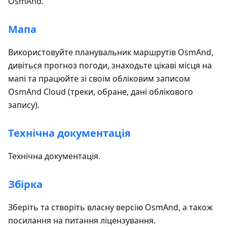
OsmAnd.
Мапа
Використовуйте планувальник маршрутів OsmAnd,
дивіться прогноз погоди, знаходьте цікаві місця на
мапі та працюйте зі своїм обліковим записом
OsmAnd Cloud (треки, обране, дані облікового
запису).
Технічна документація
Технічна документація.
Збірка
Зберіть та створіть власну версію OsmAnd, а також
посилання на питання ліцензування.