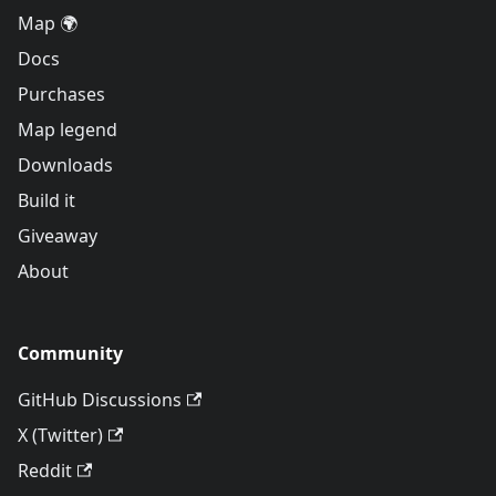
Map 🌍
Docs
Purchases
Map legend
Downloads
Build it
Giveaway
About
Community
GitHub Discussions
X (Twitter)
Reddit