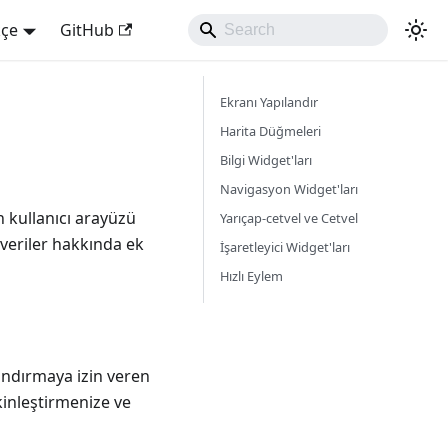
kçe
GitHub
Ekranı Yapılandır
Harita Düğmeleri
Bilgi Widget'ları
Navigasyon Widget'ları
 kullanıcı arayüzü
Yarıçap-cetvel ve Cetvel
 veriler hakkında ek
İşaretleyici Widget'ları
Hızlı Eylem
andırmaya izin veren
kinleştirmenize ve