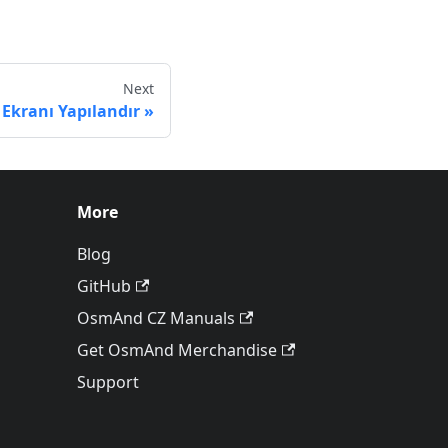
Next
Ekranı Yapılandır
More
Blog
GitHub
OsmAnd CZ Manuals
Get OsmAnd Merchandise
Support