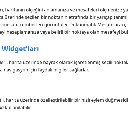
rı, haritanın ölçeğini anlamanıza ve mesafeleri ölçmenize ya
rita üzerinde seçilen bir noktanın etrafında bir yarıçap tanı
e mesafe çemberleri görüntüler. Dokunmatik Mesafe aracı, 
yi hesaplamanıza veya belirli bir noktaya olan mesafeyi bul
i Widget'ları
ileri, harita üzerinde bayrak olarak işaretlenmiş seçili nokta
navigasyon için faydalı bilgiler sağlarlar.
'ı, harita üzerinde özelleştirilebilir bir hızlı eylem düğmesid
la
kullanılabilir.