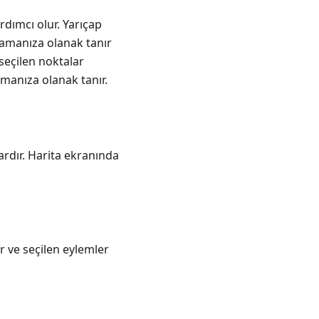
rdımcı olur. Yarıçap
mlamanıza olanak tanır
seçilen noktalar
manıza olanak tanır.
lardır. Harita ekranında
ir ve seçilen eylemler