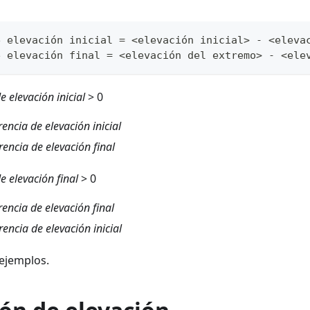
e elevación inicial = <elevación inicial> - <eleva
e elevación final = <elevación del extremo> - <ele
e elevación inicial
> 0
rencia de elevación inicial
rencia de elevación final
e elevación final
> 0
rencia de elevación final
rencia de elevación inicial
ejemplos.