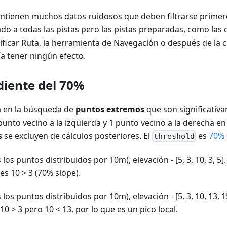
ontienen muchos datos ruidosos que deben filtrarse primer
rado a todas las pistas pero las pistas preparadas, como las 
ficar Ruta, la herramienta de Navegación o después de la 
ía tener ningún efecto.
diente del 70%
sa en la búsqueda de
puntos extremos
que son significativ
unto vecino a la izquierda y 1 punto vecino a la derecha en 
s
se excluyen de cálculos posteriores. El
es
70% 
threshold
s los puntos distribuidos por 10m), elevación - [5, 3, 10, 3, 5
s 10 > 3 (70% slope).
s los puntos distribuidos por 10m), elevación - [5, 3, 10, 13, 
0 > 3 pero 10 < 13, por lo que es un pico local.