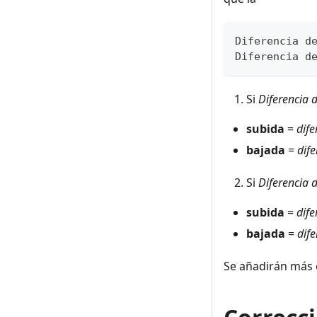
Diferencia d
Diferencia d
Si
Diferencia d
subida
=
dife
bajada
=
dife
Si
Diferencia d
subida
=
dife
bajada
=
dife
Se añadirán más 