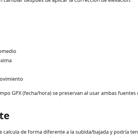
romedio
áxima
ovimiento
empo GPX (fecha/hora) se preservan al usar ambas fuentes 
te
se calcula de forma diferente a la subida/bajada y podría ten