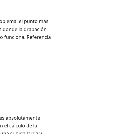
problema: el punto más
as donde la grabación
no funciona. Referencia
 es absolutamente
 el cálculo de la
 una subida larga y