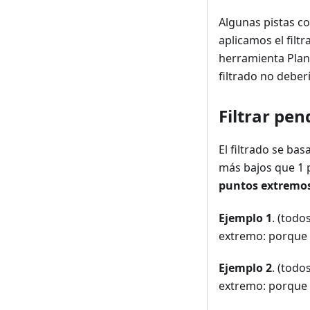
Algunas pistas c
aplicamos el filt
herramienta Plani
filtrado no deber
Filtrar pen
El filtrado se ba
más bajos que 1 p
puntos extremo
Ejemplo 1
. (todo
extremo: porque e
Ejemplo 2
. (todo
extremo: porque 1