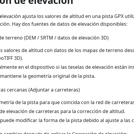
ón de elevación
elevación ajusta los valores de altitud en una pista GPX uti
ción. Hay dos fuentes de datos de elevación disponibles:
e terreno (DEM / SRTM / datos de elevación 3D)
s valores de altitud con datos de los mapas de terreno d
eoTIFF 3D).
lmente en el dispositivo si las teselas de elevación están in
antiene la geometría original de la pista.
as cercanas (Adjuntar a carreteras)
metría de la pista para que coincida con la red de carretera
 de elevación de carreteras para la corrección de altitud.
uede modificar la forma de la pista debido al ajuste a las c
 cambiar después de aplicar la Corrección de elevación: