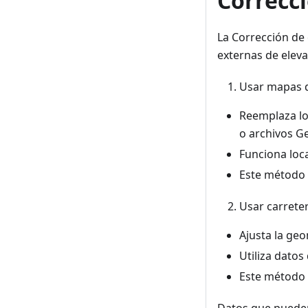
Correcci
La Corrección de 
externas de eleva
Usar mapas d
Reemplaza lo
o archivos G
Funciona loca
Este método m
Usar carreter
Ajusta la geo
Utiliza datos
Este método p
Datos que pueden