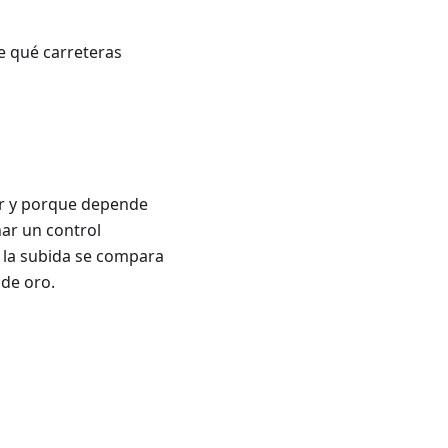
e qué carreteras
r y porque depende
nar un control
 la subida se compara
de oro.