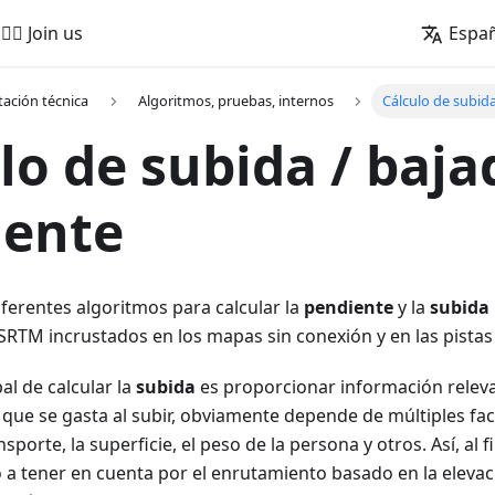
🚵‍♂️ Join us
Espa
ación técnica
Algoritmos, pruebas, internos
Cálculo de subida
lo de subida / baja
iente
ferentes algoritmos para calcular la
pendiente
y la
subida
 SRTM incrustados en los mapas sin conexión y en las pista
pal de calcular la
subida
es proporcionar información releva
que se gasta al subir, obviamente depende de múltiples fa
sporte, la superficie, el peso de la persona y otros. Así, al fi
 a tener en cuenta por el enrutamiento basado en la elevac