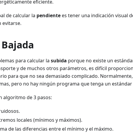
rgéticamente eficiente.
pal de calcular la
pendiente
es tener una indicación visual d
evitarse.
 Bajada
emas para calcular la
subida
porque no existe un estánda
sporte y de muchos otros parámetros, es difícil proporcio
ario para que no sea demasiado complicado. Normalmente,
mas, pero no hay ningún programa que tenga un estándar 
n algoritmo de 3 pasos:
 ruidosos.
tremos locales (mínimos y máximos).
uma de las diferencias entre el mínimo y el máximo.