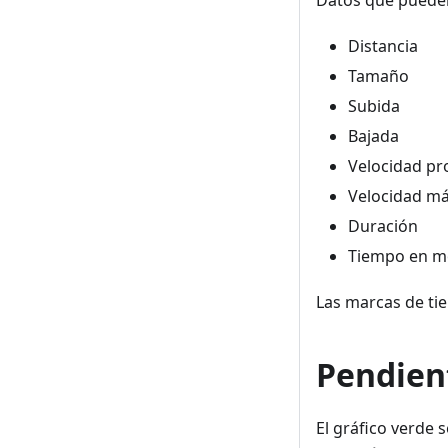
Distancia
Tamaño
Subida
Bajada
Velocidad p
Velocidad m
Duración
Tiempo en m
Las marcas de ti
Pendien
El gráfico verde 