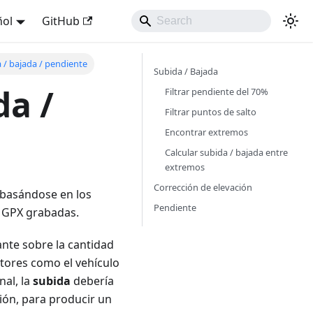
ñol
GitHub
 / bajada / pendiente
Subida / Bajada
da /
Filtrar pendiente del 70%
Filtrar puntos de salto
Encontrar extremos
Calcular subida / bajada entre
extremos
Corrección de elevación
basándose en los
Pendiente
s GPX grabadas.
nte sobre la cantidad
ctores como el vehículo
nal, la
subida
debería
ión, para producir un