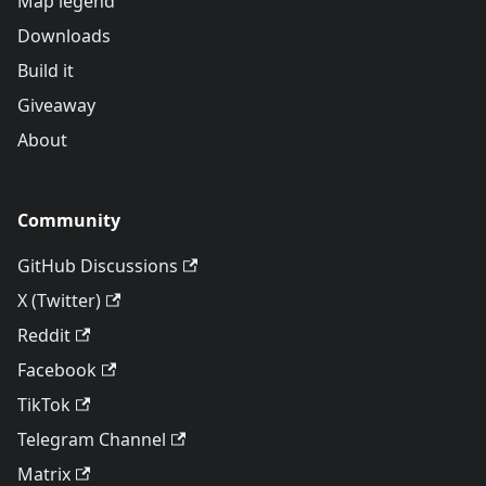
Map legend
Downloads
Build it
Giveaway
About
Community
GitHub Discussions
X (Twitter)
Reddit
Facebook
TikTok
Telegram Channel
Matrix