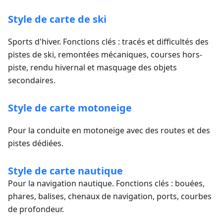
Style de carte de ski
Sports d'hiver. Fonctions clés : tracés et difficultés des
pistes de ski, remontées mécaniques, courses hors-
piste, rendu hivernal et masquage des objets
secondaires.
Style de carte motoneige
Pour la conduite en motoneige avec des routes et des
pistes dédiées.
Style de carte nautique
Pour la navigation nautique. Fonctions clés : bouées,
phares, balises, chenaux de navigation, ports, courbes
de profondeur.