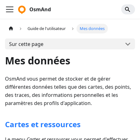
OsmAnd
Guide de l'utilisateur
Mes données
Sur cette page
Mes données
OsmAnd vous permet de stocker et de gérer
différentes données telles que des cartes, des points,
des traces, des informations personnelles et les
paramètres des profils d'application.
Cartes et ressources
Le menu
Cartes et ressources
vous permet d'effectuer