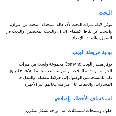
البحث
توفر الأداة ميزات البحث لأي حالة استخدام: البحث عن عنوان،
والبحث عن نقاط الاهتمام (POI)، والبحث المخصص، والبحث في
السجل، والبحث بالإحداثيات.
بوابة خريطة الويب
يوفر مصدر الويب OsmAnd مجموعة واسعة من ميزات
الخرائط، وخدمة الملاحة، والمزامنة مع سحابة OsmAnd. يتيح
ذلك للمستخدمين الوصول إلى خرائط مفصلة، والتنقل في
المسارات، والحفاظ على مزامنة بياناتهم عبر الأجهزة.
استكشاف الأخطاء وإصلاحها
حلول وتلميحات للمشكلات التي تواجه بشكل متكرر.