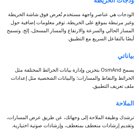
ودجات الخريطة
الودجات هي عناصر واجهة مستخدم تُعرض فوق شاشة الخريطة
وغير مرتبطة بموقع على الخريطة. توفر معلومات إضافية حول
المسار الحالي والسرعة والارتفاع والمسار المسجل، إلخ. وتسمح
أيضًا بالتفاعل السريع مع التطبيق.
بياناتي
يسمح OsmAnd بتخزين وإدارة بيانات الخرائط المختلفة مثل
الخرائط والنقاط والمسارات؛ والبيانات الشخصية مثل إعدادات
ملف تعريف التطبيق.
الملاحة
ترشدك وظيفة الملاحة إلى وجهاتك، عن طريق عرض المسارات،
وتقديم إرشادات منعطف بمنعطف، وإرشادات صوتية اختيارية.