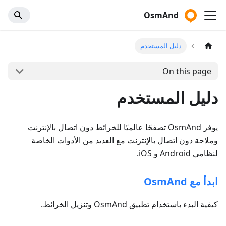
OsmAnd
دليل المستخدم
On this page
دليل المستخدم
يوفر OsmAnd تصفحًا عالميًا للخرائط دون اتصال بالإنترنت
وملاحة دون اتصال بالإنترنت مع العديد من الأدوات الخاصة
لنظامي Android و iOS.
ابدأ مع OsmAnd
كيفية البدء باستخدام تطبيق OsmAnd وتنزيل الخرائط.