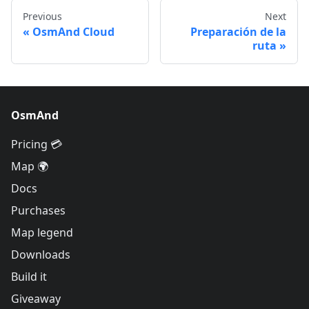
Previous
Next
OsmAnd Cloud
Preparación de la
ruta
OsmAnd
Pricing 💳
Map 🌍
Docs
Purchases
Map legend
Downloads
Build it
Giveaway