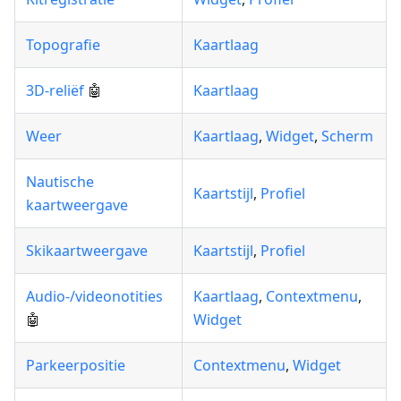
Topografie
Kaartlaag
3D-reliëf
🤖
Kaartlaag
Weer
Kaartlaag
,
Widget
,
Scherm
Nautische
Kaartstijl
,
Profiel
kaartweergave
Skikaartweergave
Kaartstijl
,
Profiel
Audio-/videonotities
Kaartlaag
,
Contextmenu
,
🤖
Widget
Parkeerpositie
Contextmenu
,
Widget