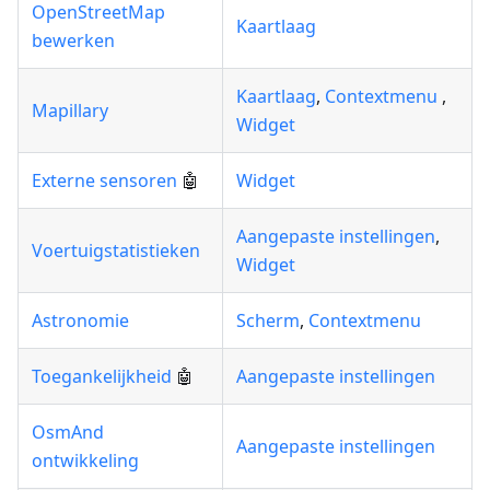
OpenStreetMap
Kaartlaag
bewerken
Kaartlaag
,
Contextmenu
,
Mapillary
Widget
Externe sensoren
🤖
Widget
Aangepaste instellingen
,
Voertuigstatistieken
Widget
Astronomie
Scherm
,
Contextmenu
Toegankelijkheid
🤖
Aangepaste instellingen
OsmAnd
Aangepaste instellingen
ontwikkeling