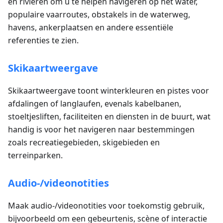
en rivieren om u te helpen navigeren op het water,
populaire vaarroutes, obstakels in de waterweg,
havens, ankerplaatsen en andere essentiële
referenties te zien.
Skikaartweergave
Skikaartweergave toont winterkleuren en pistes voor
afdalingen of langlaufen, evenals kabelbanen,
stoeltjesliften, faciliteiten en diensten in de buurt, wat
handig is voor het navigeren naar bestemmingen
zoals recreatiegebieden, skigebieden en
terreinparken.
Audio-/videonotities
Maak audio-/videonotities voor toekomstig gebruik,
bijvoorbeeld om een gebeurtenis, scène of interactie