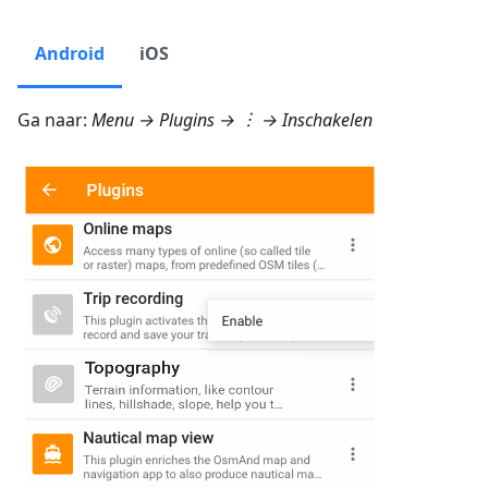
Android
iOS
Ga naar:
Menu → Plugins
→ ︙ → Inschakelen