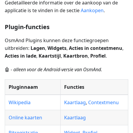
Gedetailleerde informatie over de aankoop van de
applicatie is te vinden in de sectie
Aankopen
.
Plugin-functies
OsmAnd Plugins kunnen deze functiegroepen
uitbreiden:
Lagen
,
Widgets
,
Acties in contextmenu
,
Acties in lade
,
Kaartstijl
,
Kaartbron
,
Profiel
.
🤖
- alleen voor de Android-versie van OsmAnd.
Pluginnaam
Functies
Wikipedia
Kaartlaag
,
Contextmenu
Online kaarten
Kaartlaag
Ritregistratie
Widget
,
Profiel