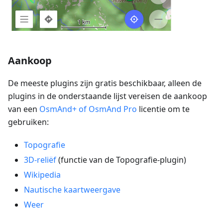
Aankoop
De meeste plugins zijn gratis beschikbaar, alleen de
plugins in de onderstaande lijst vereisen de aankoop
van een
OsmAnd+ of OsmAnd Pro
licentie om te
gebruiken:
Topografie
3D-reliëf
(functie van de Topografie-plugin)
Wikipedia
Nautische kaartweergave
Weer