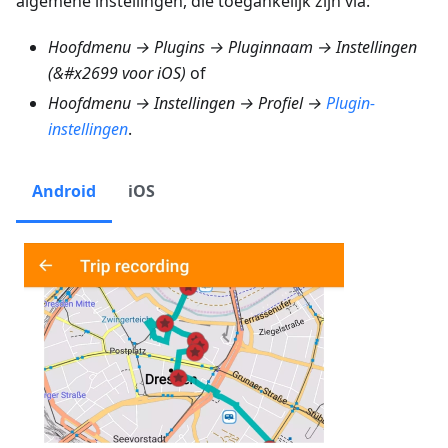
algemene instellingen, die toegankelijk zijn via:
Hoofdmenu → Plugins → Pluginnaam → Instellingen
(&#x2699 voor iOS)
of
Hoofdmenu → Instellingen → Profiel →
Plugin-
instellingen
.
Android
iOS