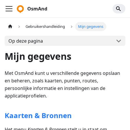
OsmAnd
Gebruikershandleiding
Mijn gegevens
Op deze pagina
Mijn gegevens
Met OsmAnd kunt u verschillende gegevens opslaan
en beheren, zoals kaarten, punten, routes,
persoonlijke informatie en instellingen van de
applicatieprofielen.
Kaarten & Bronnen
Het menu
Kaarten & Bronnen
stelt u in staat om