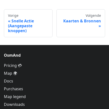
Vorige
Volgende
Snelle Actie
Kaarten & Bronnen
(Aangepaste
knoppen)
OsmAnd
Pricing 💳
Map 🌍
Docs
Purchases
Map legend
Downloads